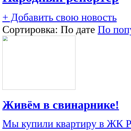
+ Добавить свою новость
Сортировка:
По дате
По поп
Живём в свинарнике!
Мы купили квартиру в ЖК Ри