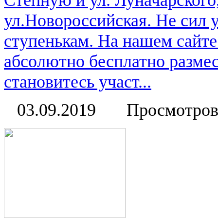
Степную и ул. Луначарского
ул.Новороссийская. Не сил 
ступенькам. На нашем сайт
абсолютно бесплатно размес
становитесь участ...
03.09.2019
Просмотров