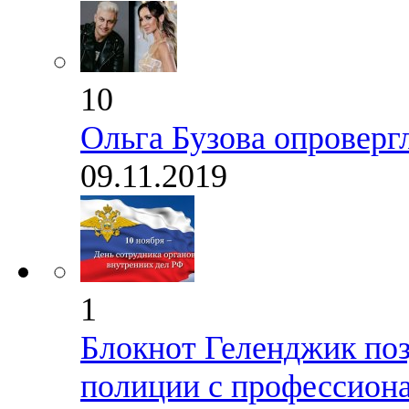
10
Ольга Бузова опроверг
09.11.2019
1
Блокнот Геленджик поз
полиции с профессион