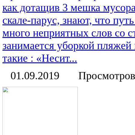
как дотащив 3 мешка мусора
скале-парус, знают, что пут
много неприятных слов со с
занимается уборкой пляжей 
такие : «Несит...
01.09.2019
Просмотров