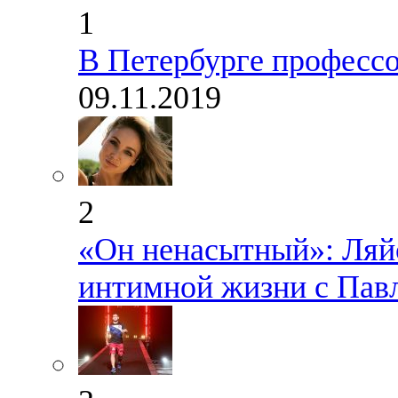
1
В Петербурге профессо
09.11.2019
2
«Он ненасытный»: Ляйс
интимной жизни с Пав