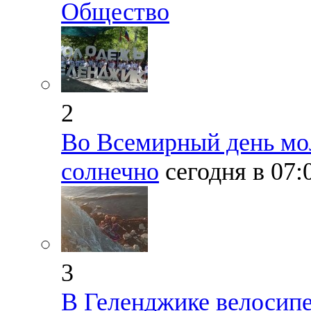
Общество
2
Во Всемирный день мо
солнечно
сегодня в 07
3
В Геленджике велосипе