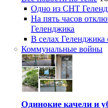
Одно из СНТ Геленд
На пять часов отключ
Геленджика
В селах Геленджика 
Коммунальные войны
Одинокие качели и у