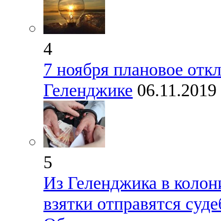
4
7 ноября плановое отк
Геленджике
06.11.2019
5
Из Геленджика в колон
взятки отправятся суд