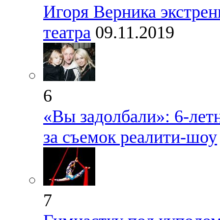
Игоря Верника экстрен
театра
09.11.2019
6
«Вы задолбали»: 6-лет
за съемок реалити-шоу
7