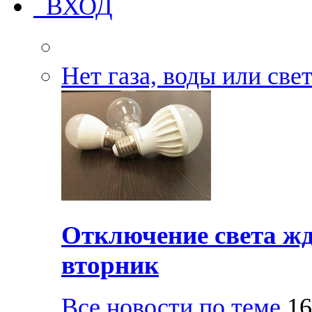
ВХОД
Нет газа, воды или све
Отключение света жд
вторник
Все новости по теме
16