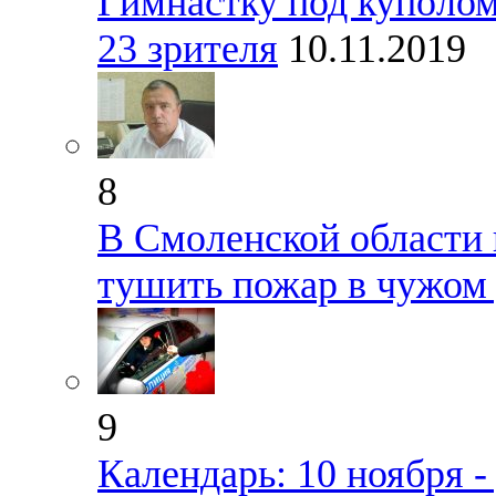
Гимнастку под куполом
23 зрителя
10.11.2019
8
В Смоленской области 
тушить пожар в чужом
9
Календарь: 10 ноября 