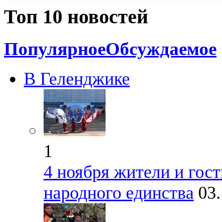
Топ 10 новостей
Популярное
Обсуждаемое
В Геленджике
1
4 ноября жители и гос
народного единства
03