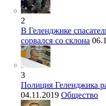
2
В Геленджике спасател
сорвался со склона
06.
3
Полиция Геленджика ра
04.11.2019
Общество