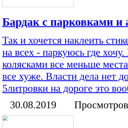
Бардак с парковками и
Так и хочется наклеить стик
на всех - паркуюсь где хочу
колясками все меньше места
все хуже. Власти дела нет д
5литровки на дороге это во
30.08.2019
Просмотров