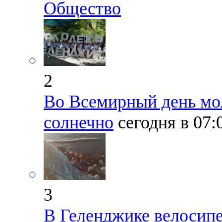
Общество
2
Во Всемирный день мо
солнечно
сегодня в 07
3
В Геленджике велосипе