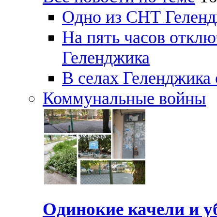
Одно из СНТ Геленд
На пять часов отключ
Геленджика
В селах Геленджика 
Коммунальные войны
Одинокие качели и у