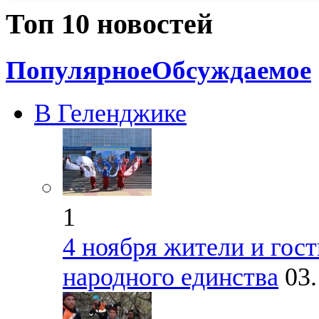
Топ 10 новостей
Популярное
Обсуждаемое
В Геленджике
1
4 ноября жители и гос
народного единства
03