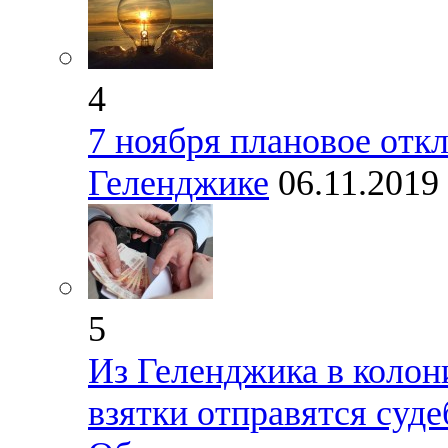
4
7 ноября плановое отк
Геленджике
06.11.2019
5
Из Геленджика в колон
взятки отправятся суд