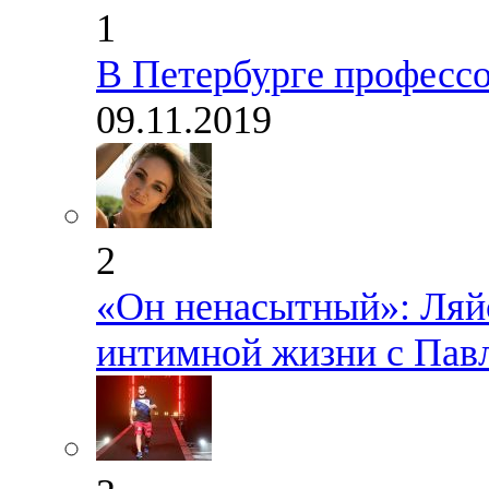
1
В Петербурге профессо
09.11.2019
2
«Он ненасытный»: Ляйс
интимной жизни с Пав