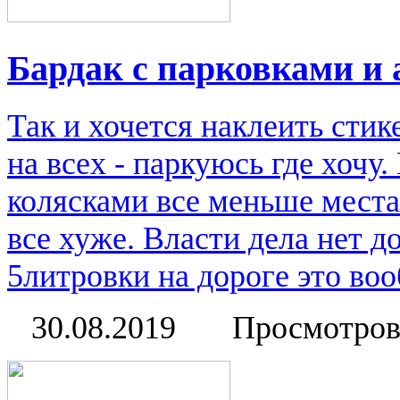
Бардак с парковками и
Так и хочется наклеить стик
на всех - паркуюсь где хочу
колясками все меньше места
все хуже. Власти дела нет д
5литровки на дороге это во
30.08.2019
Просмотров