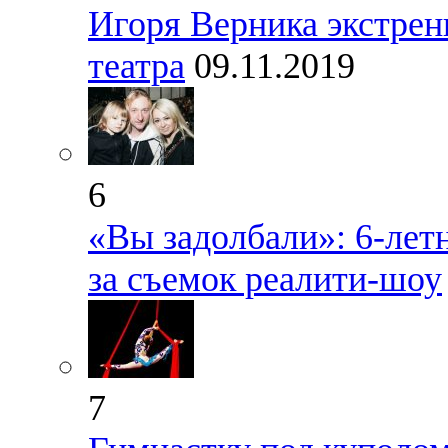
Игоря Верника экстрен
театра
09.11.2019
6
«Вы задолбали»: 6-лет
за съемок реалити-шоу
7