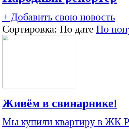
+ Добавить свою новость
Сортировка:
По дате
По поп
Живём в свинарнике!
Мы купили квартиру в ЖК Ри