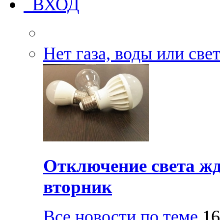
ВХОД
Нет газа, воды или све
Отключение света жд
вторник
Все новости по теме
16