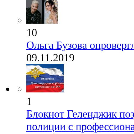
10
Ольга Бузова опроверг
09.11.2019
1
Блокнот Геленджик поз
полиции с профессион