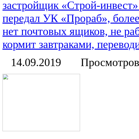
застройщик «Строй-инвест» 
передал УК «Прораб», более
нет почтовых ящиков, не ра
кормит завтраками, переводи
14.09.2019
Просмотров