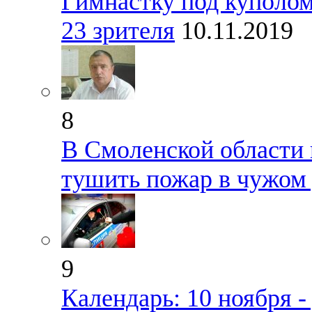
Гимнастку под куполом
23 зрителя
10.11.2019
8
В Смоленской области 
тушить пожар в чужом
9
Календарь: 10 ноября 