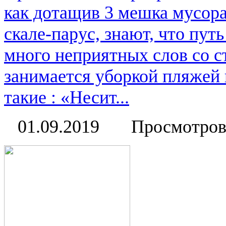
как дотащив 3 мешка мусора
скале-парус, знают, что пут
много неприятных слов со с
занимается уборкой пляжей 
такие : «Несит...
01.09.2019
Просмотров