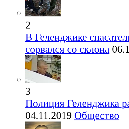
2
В Геленджике спасател
сорвался со склона
06.
3
Полиция Геленджика ра
04.11.2019
Общество