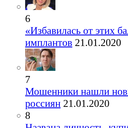
6
«Избавилась от этих ба
имплантов
21.01.2020
7
Мошенники нашли новый
россиян
21.01.2020
8
Названа личность, куп