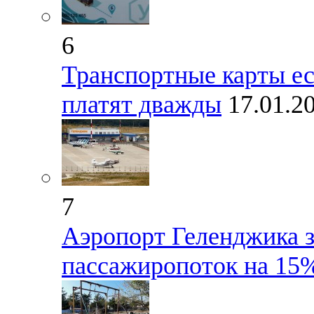
6
Транспортные карты ес
платят дважды
17.01.2
7
Аэропорт Геленджика з
пассажиропоток на 15