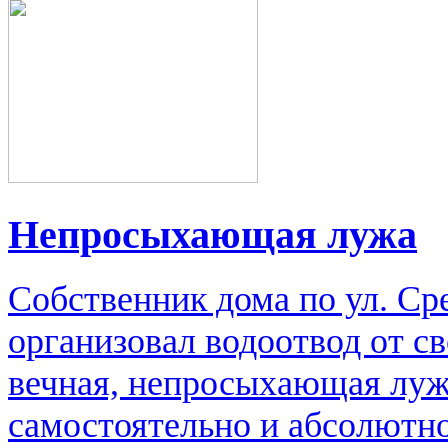
Непросыхающая лужа
Собственник дома по ул. Сре
организовал водоотвод от св
вечная, непросыхающая луж
самостоятельно и абсолютно