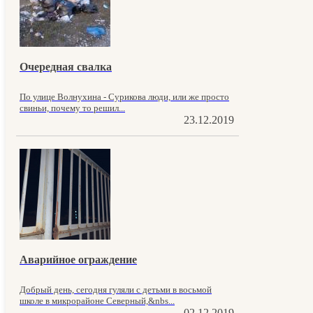
Очередная свалка
По улице Волнухина - Сурикова люди, или же просто
свиньи, почему то решил...
23.12.2019
Аварийное ограждение
Добрый день, сегодня гуляли с детьми в восьмой
школе в микрорайоне Северный,&nbs...
02.12.2019