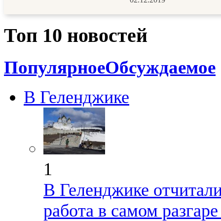
Топ 10 новостей
Популярное
Обсуждаемое
В Геленджике
1
В Геленджике отчиталис
работа в самом разгар