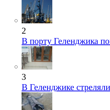
2
В порту Геленджика по
3
В Геленджике стрелял