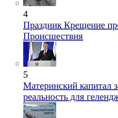
4
Праздник Крещение пр
Происшествия
5
Материнский капитал з
реальность для геленд