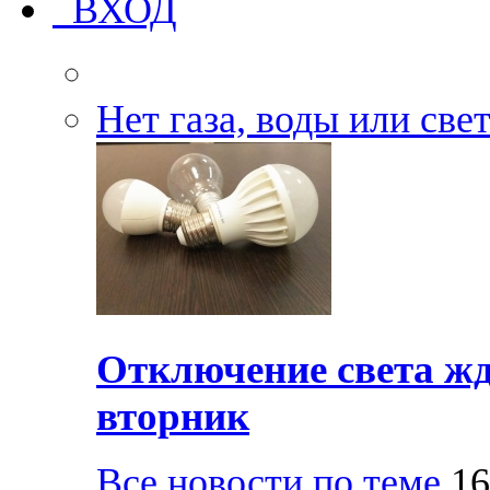
ВХОД
Нет газа, воды или све
Отключение света жд
вторник
Все новости по теме
16