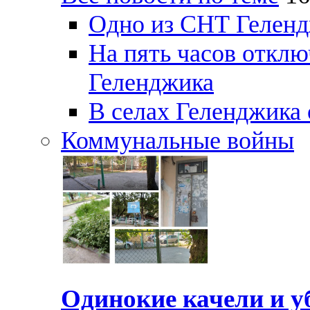
Одно из СНТ Геленд
На пять часов отключ
Геленджика
В селах Геленджика 
Коммунальные войны
Одинокие качели и у