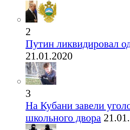
2
Путин ликвидировал од
21.01.2020
3
На Кубани завели уголо
школьного двора
21.01