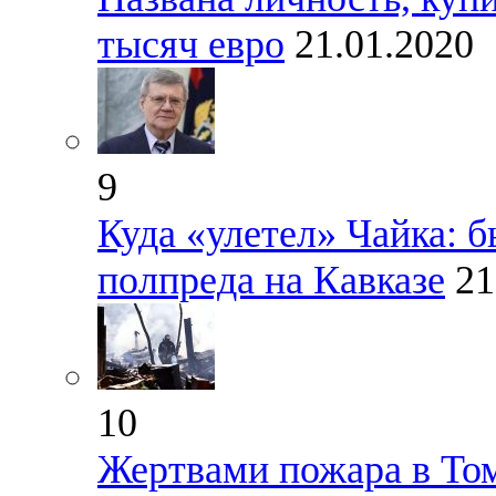
тысяч евро
21.01.2020
9
Куда «улетел» Чайка: 
полпреда на Кавказе
21
10
Жертвами пожара в Том