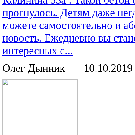
Калинина 33а . Такой бетон
прогнулось. Детям даже нег
можете самостоятельно и аб
новость. Ежедневно вы стан
интересных с...
Олег Дынник
10.10.201