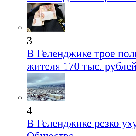
3
В Геленджике трое пол
жителя 170 тыс. рубле
4
В Геленджике резко ух