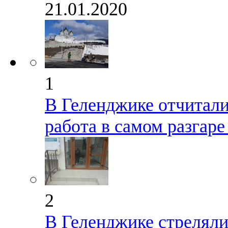
21.01.2020
1
В Геленджике отчиталис
работа в самом разгар
2
В Геленджике стрелял