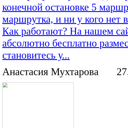
конечной остановке 5 маршру
маршрутка, и ни у кого нет в
Как работают? На нашем са
абсолютно бесплатно размес
становитесь у...
Анастасия Мухтарова
27