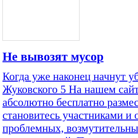
Не вывозят мусор
Когда уже наконец начнут у
Жуковского 5 На нашем сай
абсолютно бесплатно размес
становитесь участниками и
проблемных, возмутительны