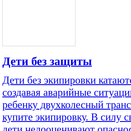
Дети без защиты
Дети без экипировки катаютс
создавая аварийные ситуаци
ребенку двухколесный транс
купите экипировку. В силу 
дети недооценивают опаснос