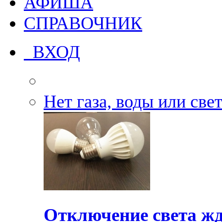
АФИША
СПРАВОЧНИК
ВХОД
Нет газа, воды или све
Отключение света жд