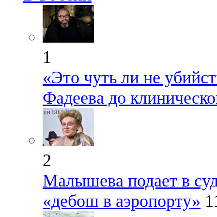
1
«Это чуть ли не убийст
Фадеева до клиническо
2
Малышева подает в су
«дебош в аэропорту»
1