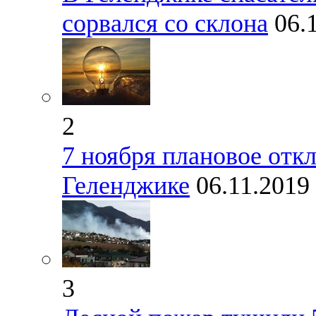
сорвался со склона
06.
2
7 ноября плановое отк
Геленджике
06.11.2019
3