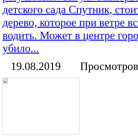
детского сада Спутник, сто
дерево, которое при ветре в
водить. Может в центре горо
убило...
19.08.2019
Просмотров