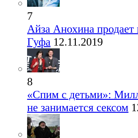
7
Айза Анохина продает 
Гуфа
12.11.2019
8
«Спим с детьми»: Милл
не занимается сексом
1