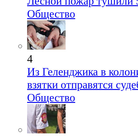
Лесной пожар тушили 5
Общество
4
Из Геленджика в колон
взятки отправятся суд
Общество