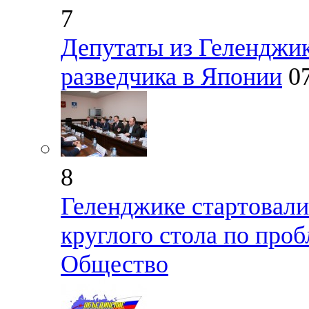
7
Депутаты из Геленджик
разведчика в Японии
0
8
Геленджике стартовали
круглого стола по проб
Общество