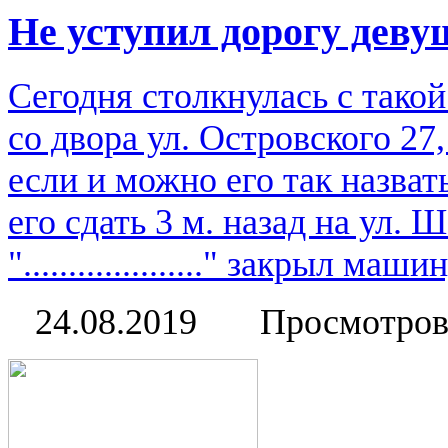
Не уступил дорогу деву
Сегодня столкнулась с тако
со двора ул. Островского 27,
если и можно его так назват
его сдать 3 м. назад на ул.
"...................." закрыл 
24.08.2019
Просмотров