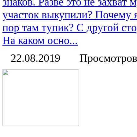
знаков. Разве это не захват
участок выкупили? Почему я
пор там тупик? С другой ст
На каком осно...
22.08.2019
Просмотров