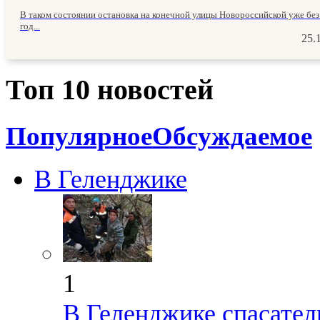
В таком состоянии остановка на конечной улицы Новороссийской уже без
год...
25.
Топ 10 новостей
Популярное
Обсуждаемое
В Геленджике
1
В Геленджике спасател