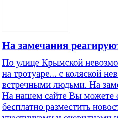
На замечания реагируют
По улице Крымской невозмо
на тротуаре... с коляской н
встречными людьми. На заме
На нашем сайте Вы можете 
бесплатно разместить новос
участниками и очевидцами и.