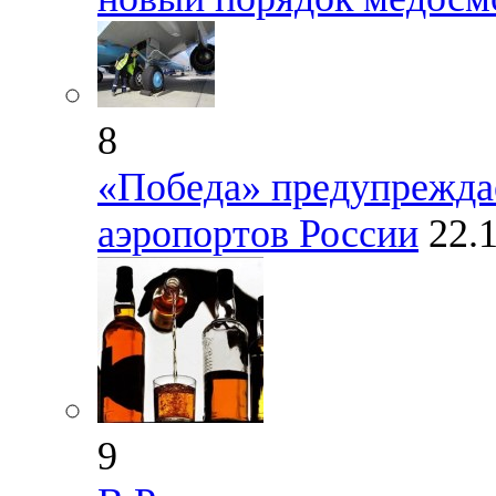
8
«Победа» предупреждае
аэропортов России
22.
9