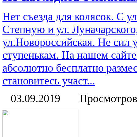
Нет съезда для колясок. С у
Степную и ул. Луначарского
ул.Новороссийская. Не сил 
ступенькам. На нашем сайт
абсолютно бесплатно размес
становитесь участ...
03.09.2019
Просмотров