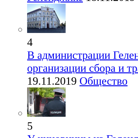
4
В администрации Геле
организации сбора и т
19.11.2019
Общество
5