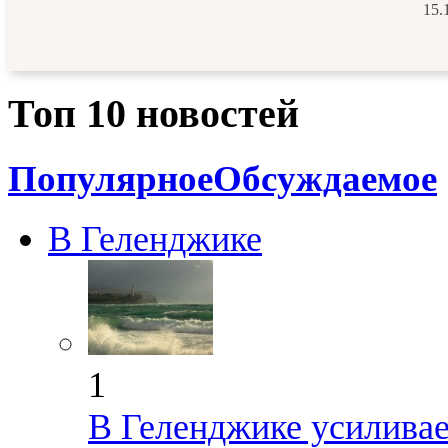
15.
Топ 10 новостей
Популярное
Обсуждаемое
В Геленджике
1
В Геленджике усиливае