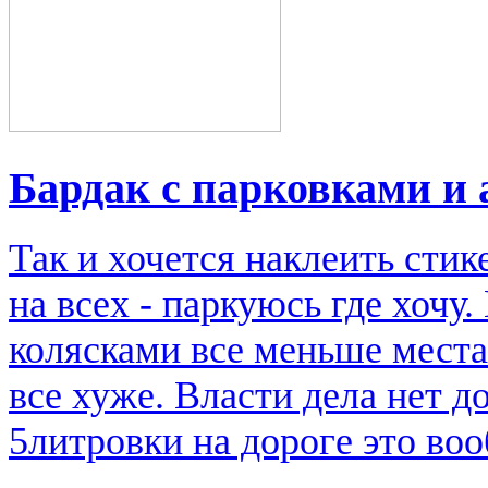
Бардак с парковками и
Так и хочется наклеить стик
на всех - паркуюсь где хочу
колясками все меньше места
все хуже. Власти дела нет д
5литровки на дороге это во