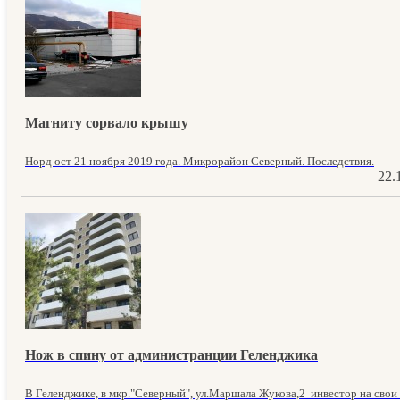
Магниту сорвало крышу
Норд ост 21 ноября 2019 года. Микрорайон Северный. Последствия.
22.
Нож в спину от администранции Геленджика
В Геленджике, в мкр."Северный", ул.Маршала Жукова,2 инвестор на свои с