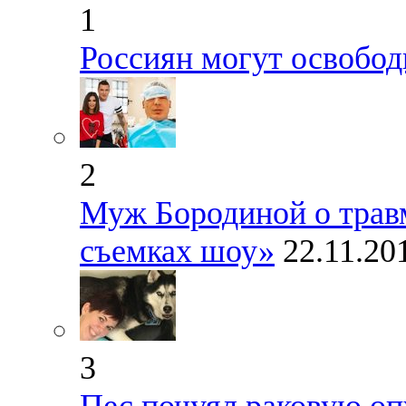
1
Россиян могут освобод
2
Муж Бородиной о травм
съемках шоу»
22.11.20
3