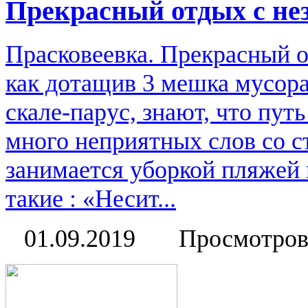
Прекрасный отдых с н
Прасковеевка. Прекрасный 
как дотащив 3 мешка мусора
скале-парус, знают, что пут
много неприятных слов со с
занимается уборкой пляжей 
такие : «Несит...
01.09.2019
Просмотров