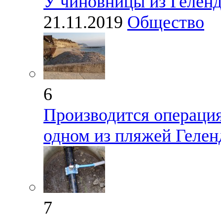
У чиновницы из Геленд
21.11.2019
Общество
6
Производится операция
одном из пляжей Геле
7