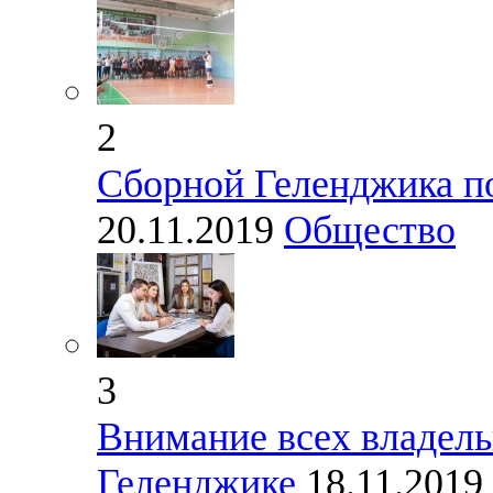
2
Сборной Геленджика по
20.11.2019
Общество
3
Внимание всех владель
Геленджике
18.11.2019