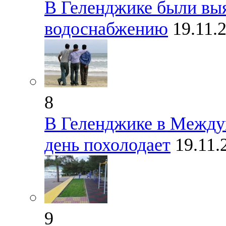
В Геленджике были выя
водоснабжению
19.11.
8
В Геленджике в Межд
день похолодает
19.11
9