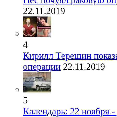
Пес почуял раковую оп
22.11.2019
4
Кирилл Терешин показа
операции
22.11.2019
5
Календарь: 22 ноября 