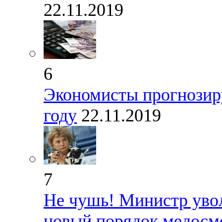
22.11.2019
6
Экономисты прогнозир
году
22.11.2019
7
Не чушь! Министр увол
новый порядок медосм