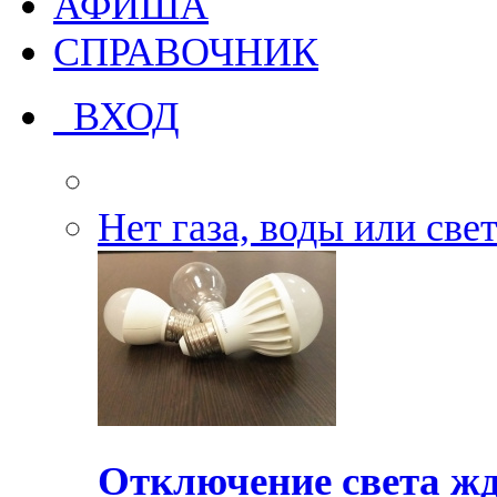
АФИША
СПРАВОЧНИК
ВХОД
Нет газа, воды или све
Отключение света жд