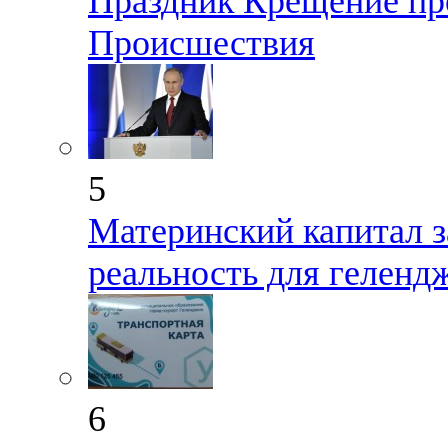
Праздник Крещение пр
Происшествия
5
Материнский капитал з
реальность для геленд
6