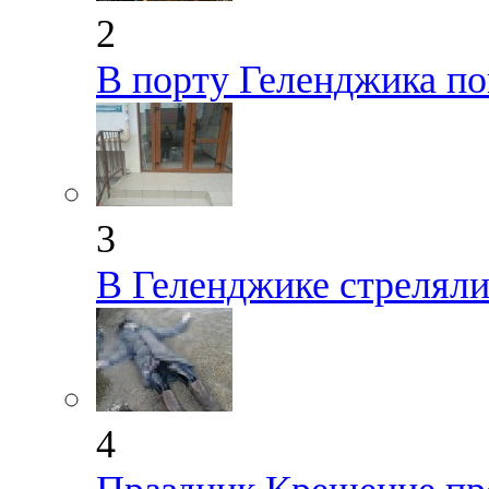
2
В порту Геленджика по
3
В Геленджике стрелял
4