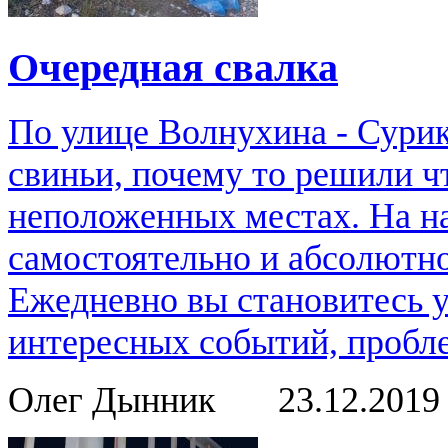
Очередная свалка
По улице Волнухина - Сурик
свиньи, почему то решили ч
неположенных местах. На н
самостоятельно и абсолютно
Ежедневно вы становитесь 
интересных событий, пробле
Олег Дынник
23.12.201