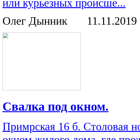
или курьезных происше...
Олег Дынник
11.11.2019
Свалка под окном.
Примрская 16 б. Столовая н
окном жилого дома, где про