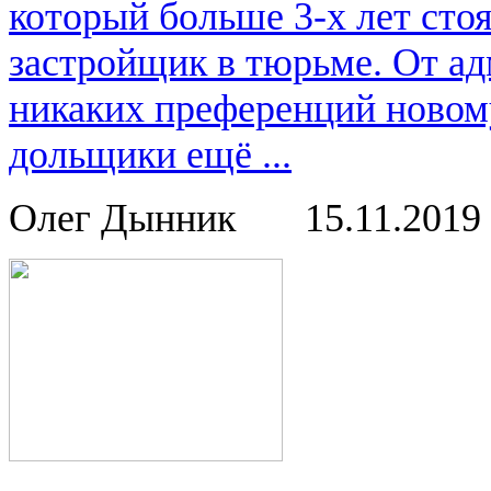
который больше 3-х лет ст
застройщик в тюрьме. От ад
никаких преференций новом
дольщики ещё ...
Олег Дынник
15.11.2019