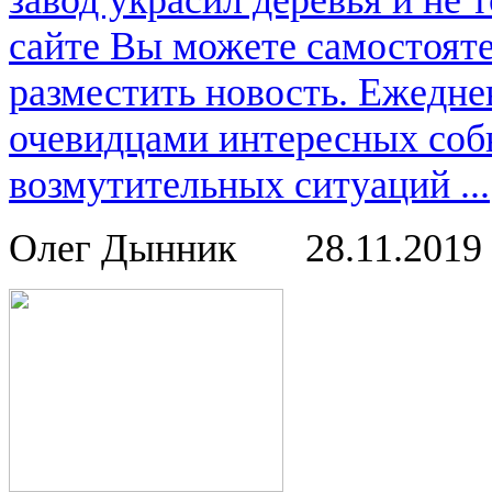
завод украсил деревья и не
сайте Вы можете самостоят
разместить новость. Ежедне
очевидцами интересных соб
возмутительных ситуаций ...
Олег Дынник
28.11.2019