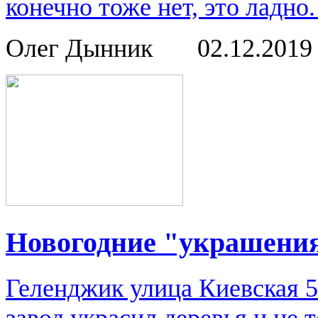
конечно тоже нет, это ладно.
Олег Дынник
02.12.201
Новогодние "украшени
Геленджик улица Киевская 