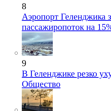
8
Аэропорт Геленджика з
пассажиропоток на 15
9
В Геленджике резко ух
Общество