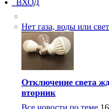
ВХОД
Нет газа, воды или све
Отключение света жд
вторник
Все новости по теме
16