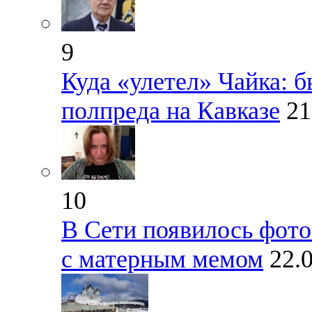
9
Куда «улетел» Чайка: 
полпреда на Кавказе
21
10
В Сети появилось фото
с матерным мемом
22.