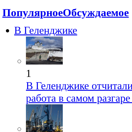
Популярное
Обсуждаемое
В Геленджике
1
В Геленджике отчиталис
работа в самом разгар