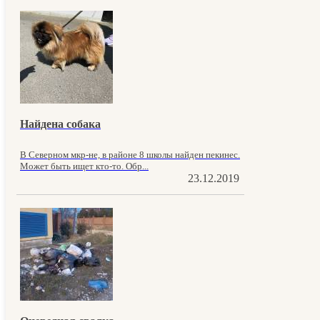
Найдена собака
В Северном мкр-не, в районе 8 школы найден пекинес.
Может быть ищет кто-то. Обр...
23.12.2019