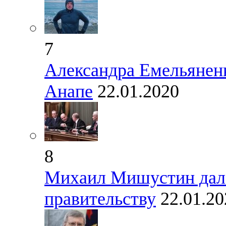
7
Александра Емельяненк
Анапе
22.01.2020
8
Михаил Мишустин дал 
правительству
22.01.20