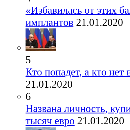
«Избавилась от этих ба
имплантов
21.01.2020
5
Кто попадет, а кто не
21.01.2020
6
Названа личность, куп
тысяч евро
21.01.2020