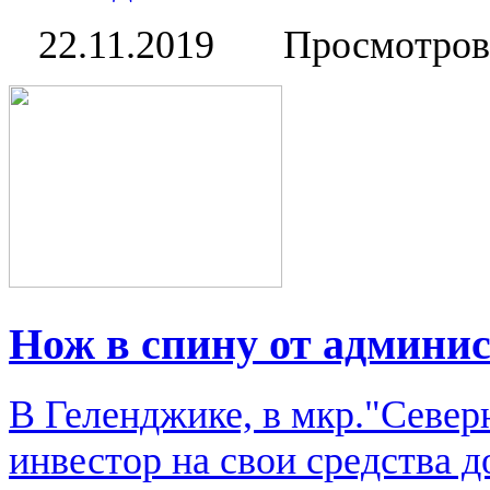
22.11.2019
Просмотров
Нож в спину от админи
В Геленджике, в мкр."Севе
инвестор на свои средства 