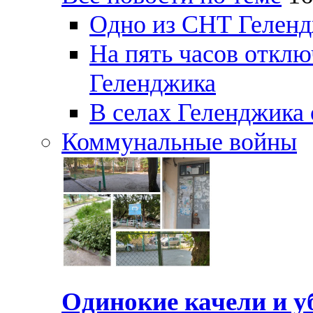
Одно из СНТ Геленд
На пять часов отключ
Геленджика
В селах Геленджика 
Коммунальные войны
Одинокие качели и у