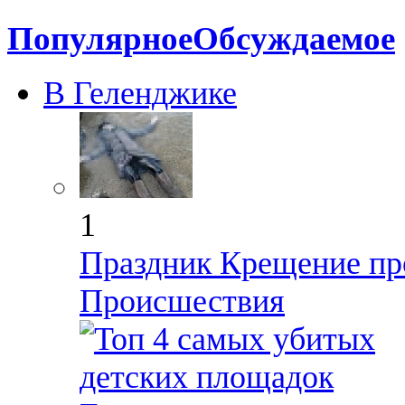
Популярное
Обсуждаемое
В Геленджике
1
Праздник Крещение пр
Происшествия