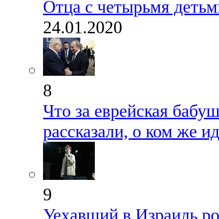
Отца с четырьмя детьм
24.01.2020
8
Что за еврейская бабу
рассказали, о ком же ид
9
Уехавший в Израиль ро