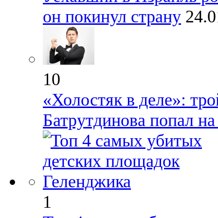
он покинул страну
24.0
10
«Холостяк в деле»: тр
Батрутдинова попал на
1