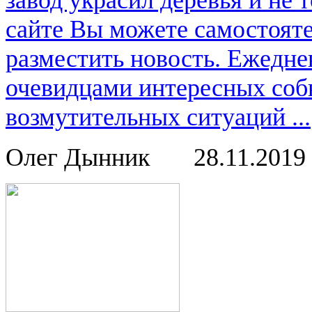
завод украсил деревья и не
сайте Вы можете самостоят
разместить новость. Ежедне
очевидцами интересных соб
возмутительных ситуаций ...
Олег Дынник
28.11.2019