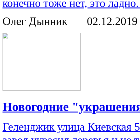
конечно тоже нет, это ладно.
Олег Дынник
02.12.201
Новогодние "украшени
Геленджик улица Киевская 