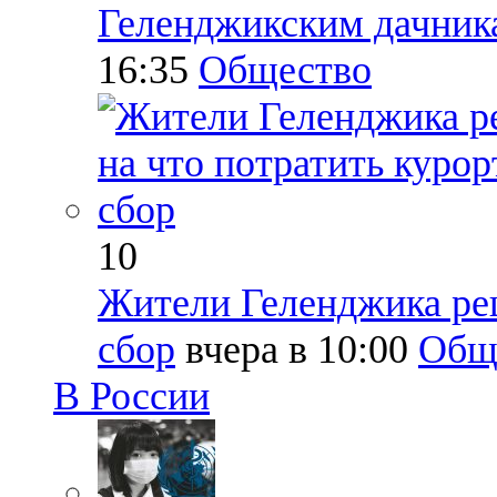
Геленджикским дачника
16:35
Общество
10
Жители Геленджика реш
сбор
вчера в 10:00
Общ
В России