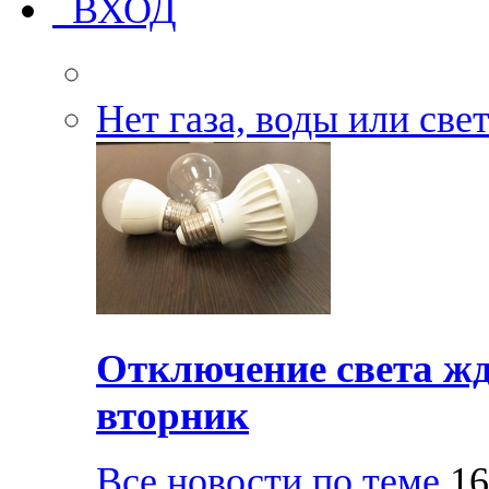
ВХОД
Нет газа, воды или све
Отключение света жд
вторник
Все новости по теме
16