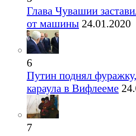
Глава Чувашии застави
от машины
24.01.2020
6
Путин поднял фуражку,
караула в Вифлееме
24
7