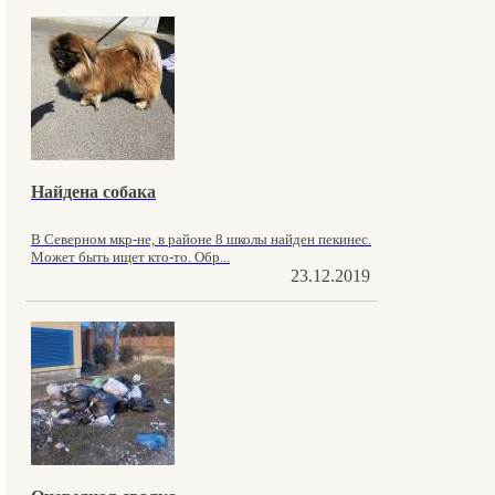
Найдена собака
В Северном мкр-не, в районе 8 школы найден пекинес.
Может быть ищет кто-то. Обр...
23.12.2019