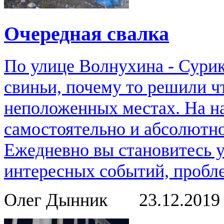
Очередная свалка
По улице Волнухина - Сурик
свиньи, почему то решили ч
неположенных местах. На н
самостоятельно и абсолютно
Ежедневно вы становитесь 
интересных событий, пробле
Олег Дынник
23.12.201