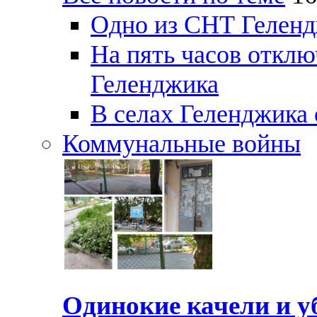
Одно из СНТ Геленд
На пять часов отключ
Геленджика
В селах Геленджика 
Коммунальные войны
Одинокие качели и у