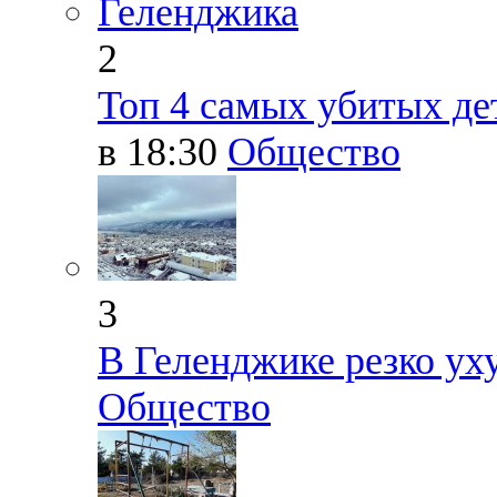
2
Топ 4 самых убитых д
в 18:30
Общество
3
В Геленджике резко ух
Общество