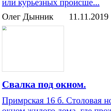
или курьезных происше...
Олег Дынник
11.11.2019
Свалка под окном.
Примрская 16 б. Столовая н
окном жилого дома, где про