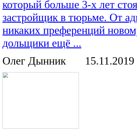
который больше 3-х лет ст
застройщик в тюрьме. От ад
никаких преференций новом
дольщики ещё ...
Олег Дынник
15.11.2019