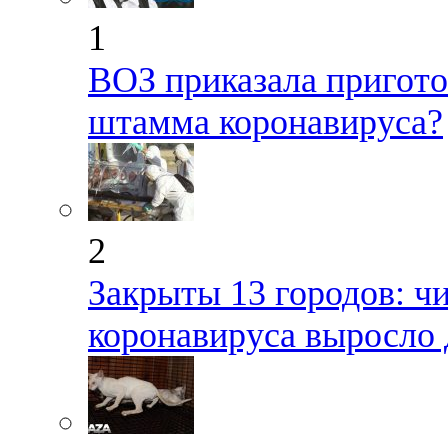
1
ВОЗ приказала пригото
штамма коронавируса?
2
Закрыты 13 городов: ч
коронавируса выросло 