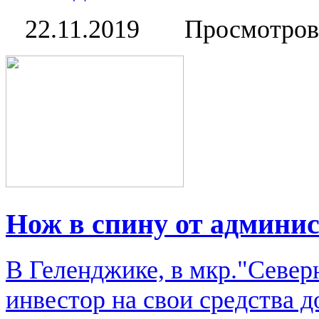
22.11.2019
Просмотров
Нож в спину от админи
В Геленджике, в мкр."Севе
инвестор на свои средства 