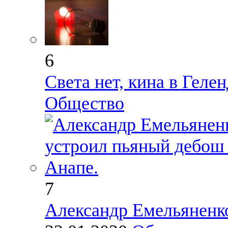
6
Света нет, кина в Геле
Общество
7
Александр Емельяненко