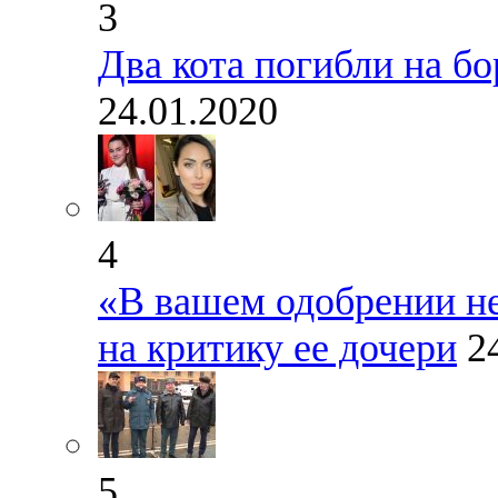
3
Два кота погибли на б
24.01.2020
4
«В вашем одобрении не
на критику ее дочери
2
5