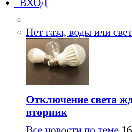
ВХОД
Нет газа, воды или све
Отключение света жд
вторник
Все новости по теме
16