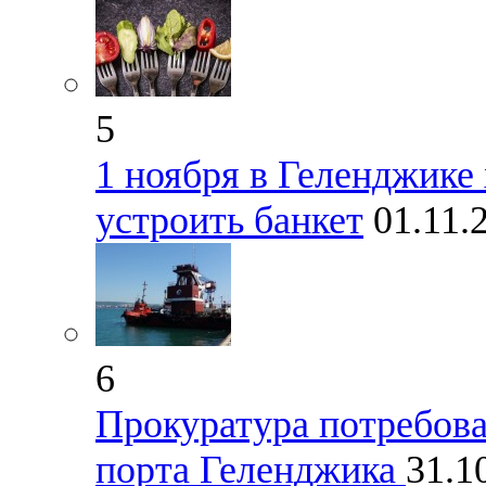
5
1 ноября в Геленджике 
устроить банкет
01.11.
6
Прокуратура потребова
порта Геленджика
31.1