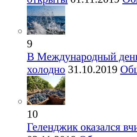
9
В Международный день
холодно
31.10.2019
Об
10
Геленджик оказался вч