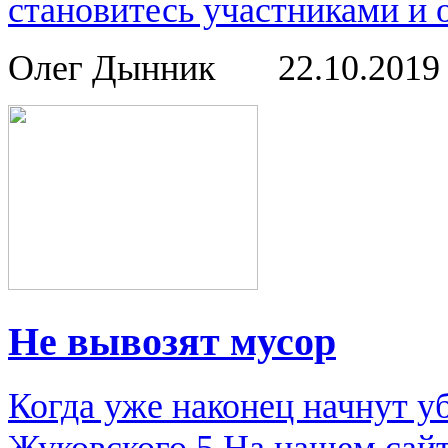
становитесь участниками и 
Олег Дынник
22.10.201
Не вывозят мусор
Когда уже наконец начнут у