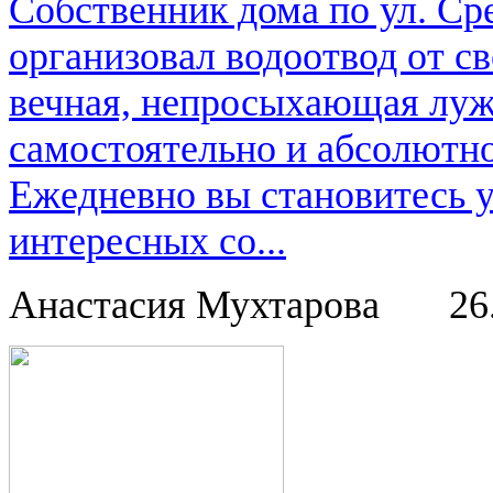
Собственник дома по ул. Сре
организовал водоотвод от св
вечная, непросыхающая луж
самостоятельно и абсолютно
Ежедневно вы становитесь 
интересных со...
Анастасия Мухтарова
26