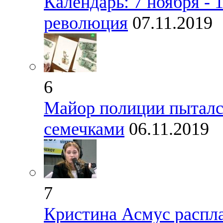
Календарь: 7 ноября - 
революция
07.11.2019
6
Майор полиции пытался
семечками
06.11.2019
7
Кристина Асмус распла