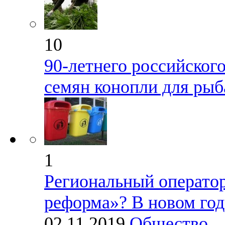
10
90-летнего российског
семян конопли для рыб
1
Региональный оператор
реформа»? В новом год
02.11.2019
Общество