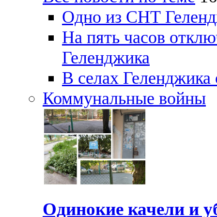
Одно из СНТ Геленд
На пять часов отключ
Геленджика
В селах Геленджика 
Коммунальные войны
Одинокие качели и у