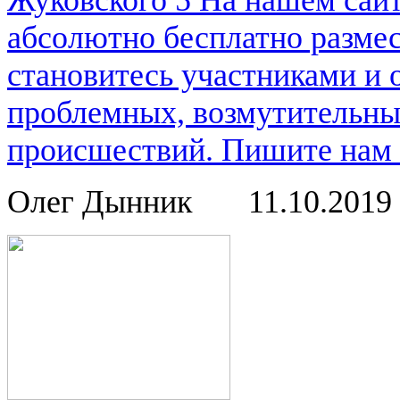
Жуковского 5 На нашем сай
абсолютно бесплатно размес
становитесь участниками и
проблемных, возмутительны
происшествий. Пишите нам о
Олег Дынник
11.10.2019