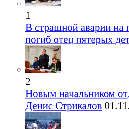
1
В страшной аварии на 
погиб отец пятерых де
2
Новым начальником от
Денис Стрикалов
01.11