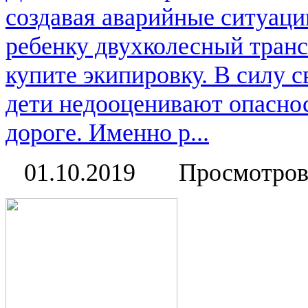
создавая аварийные ситуаци
ребенку двухколесный транс
купите экипировку. В силу 
дети недооценивают опаснос
дороге. Именно р...
01.10.2019
Просмотров