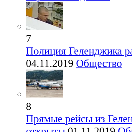
7
Полиция Геленджика ра
04.11.2019
Общество
8
Прямые рейсы из Геле
открыты
01.11.2019
Об