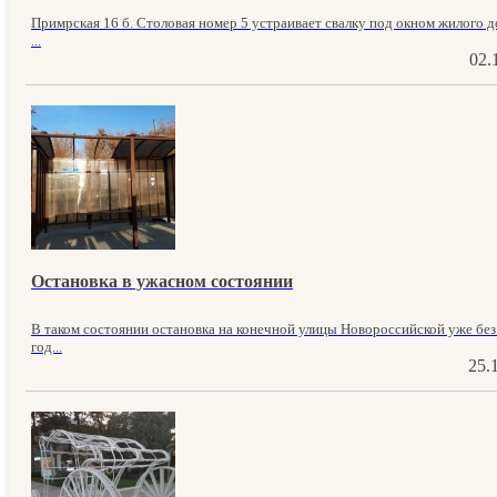
Примрская 16 б. Столовая номер 5 устраивает свалку под окном жилого до
...
02.
Остановка в ужасном состоянии
В таком состоянии остановка на конечной улицы Новороссийской уже без
год...
25.