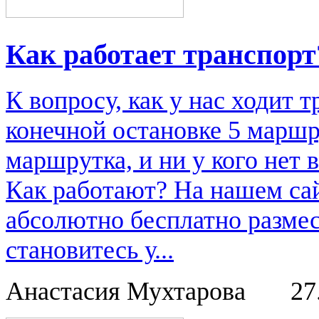
Как работает транспорт
К вопросу, как у нас ходит т
конечной остановке 5 маршру
маршрутка, и ни у кого нет в
Как работают? На нашем са
абсолютно бесплатно размес
становитесь у...
Анастасия Мухтарова
27