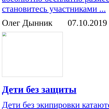
становитесь участниками ...
Олег Дынник
07.10.201
Дети без защиты
Дети без экипировки катаютс