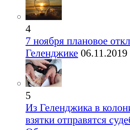
4
7 ноября плановое отк
Геленджике
06.11.2019
5
Из Геленджика в колон
взятки отправятся суд