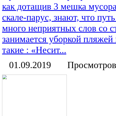
как дотащив 3 мешка мусора
скале-парус, знают, что пут
много неприятных слов со с
занимается уборкой пляжей 
такие : «Несит...
01.09.2019
Просмотров