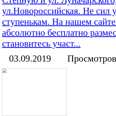
Степную и ул. Луначарского
ул.Новороссийская. Не сил 
ступенькам. На нашем сайт
абсолютно бесплатно размес
становитесь участ...
03.09.2019
Просмотров