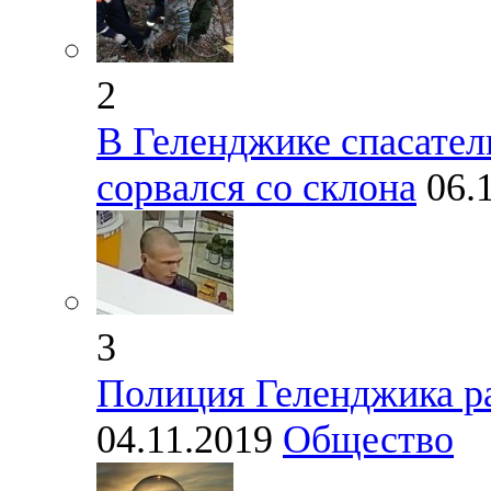
2
В Геленджике спасател
сорвался со склона
06.
3
Полиция Геленджика ра
04.11.2019
Общество