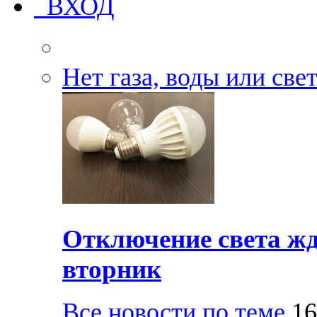
ВХОД
Нет газа, воды или све
Отключение света жд
вторник
Все новости по теме
16