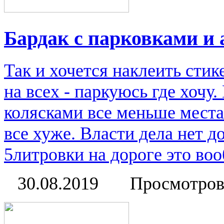
Бардак с парковками и
Так и хочется наклеить стик
на всех - паркуюсь где хочу
колясками все меньше места
все хуже. Власти дела нет д
5литровки на дороге это во
30.08.2019
Просмотров