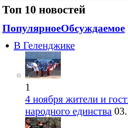
Топ 10 новостей
Популярное
Обсуждаемое
В Геленджике
1
4 ноября жители и гос
народного единства
03