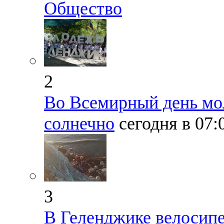
Общество
2
Во Всемирный день мо
солнечно
сегодня в 07
3
В Геленджике велосипе