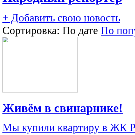
+ Добавить свою новость
Сортировка:
По дате
По поп
Живём в свинарнике!
Мы купили квартиру в ЖК Ри