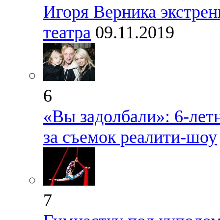
Игоря Верника экстрен
театра
09.11.2019
6
«Вы задолбали»: 6-лет
за съемок реалити-шоу
7