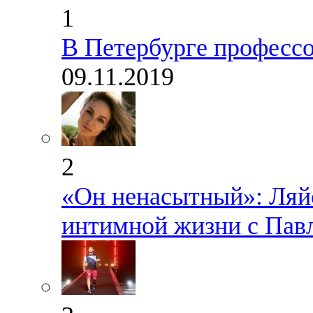
1
В Петербурге профессо
09.11.2019
2
«Он ненасытный»: Ляйс
интимной жизни с Пав