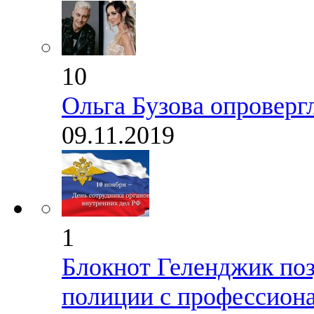
10
Ольга Бузова опроверг
09.11.2019
1
Блокнот Геленджик поз
полиции с профессион