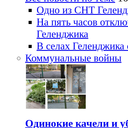
Одно из СНТ Геленд
На пять часов отключ
Геленджика
В селах Геленджика 
Коммунальные войны
Одинокие качели и у