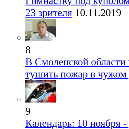
Гимнастку под куполом
23 зрителя
10.11.2019
8
В Смоленской области 
тушить пожар в чужом
9
Календарь: 10 ноября 