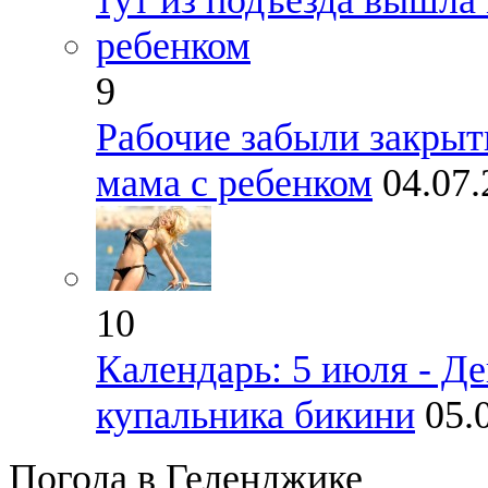
9
Рабочие забыли закрыт
мама с ребенком
04.07
10
Календарь: 5 июля - Д
купальника бикини
05.
Погода в Геленджике