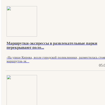
Маршрутки-экспрессы в развлекательные парки
перекрывают поло...
-На улице Кирова, возле городской поликлиники, разместилась стоя
маршруток-эк...
05.