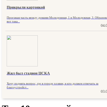
Прикрыли картонкой
Проезжая часть между домами Молодежная, 1 и Молодежная, 3. Образов
вот така...
04.
Жил был стадион ЦСКА
Хочу поднять вопрос, где в городе хозяин, и кто должен отвечать за
благоустройст...
03.