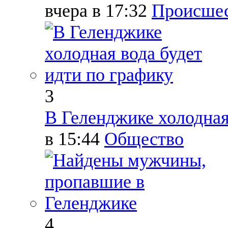
вчера в 17:32
Происше
3
В Геленджике холодная
в 15:44
Общество
4