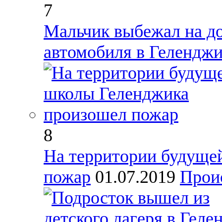
7
Мальчик выбежал на до
автомобиля в Геленджи
8
На территории будуще
пожар
01.07.2019
Прои