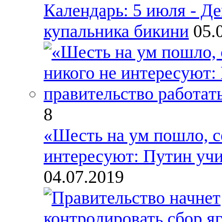
Календарь: 5 июля - Д
купальника бикини
05.
8
«Шесть на ум пошло, с
интересуют: Путин учи
04.07.2019