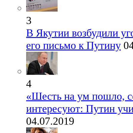
3
В Якутии возбудили уг
его письмо к Путину
0
4
«Шесть на ум пошло, с
интересуют: Путин учи
04.07.2019