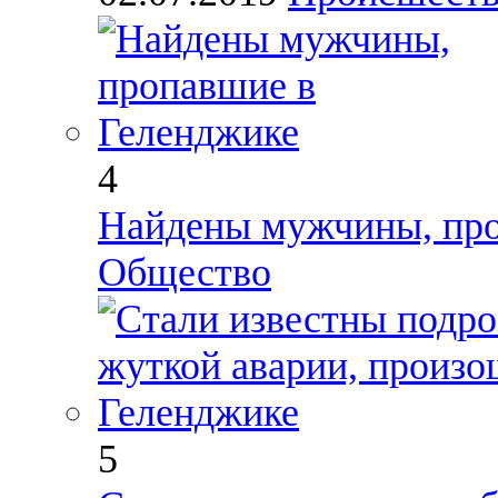
4
Найдены мужчины, про
Общество
5