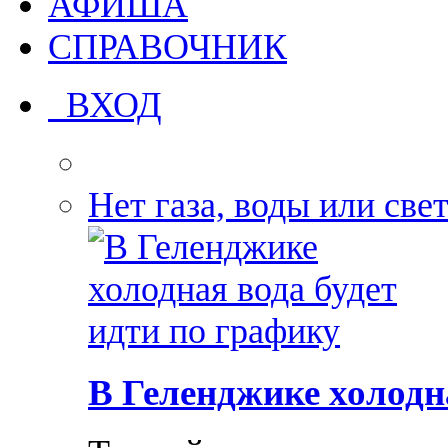
АФИША
СПРАВОЧНИК
ВХОД
Нет газа, воды или све
В Геленджике холодн