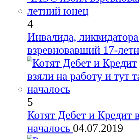
4
Инвалида, ликвидатора
взревновавший 17-лет
5
Котят Дебет и Кредит в
нaчaлось
04.07.2019