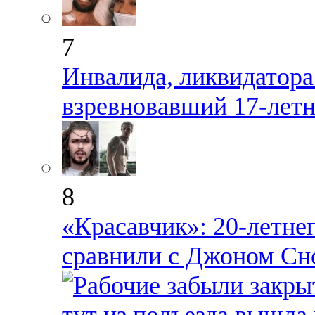
7
Инвалида, ликвидатора
взревновавший 17-лет
8
«Красавчик»: 20-летне
сравнили с Джоном Сн