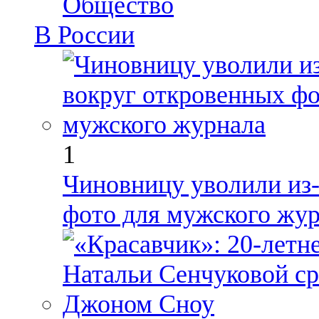
Общество
В России
1
Чиновницу уволили из-
фото для мужского жу