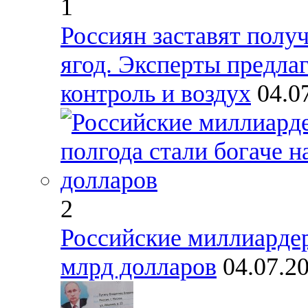
1
Россиян заставят получ
ягод. Эксперты предла
контроль и воздух
04.0
2
Российские миллиардер
млрд долларов
04.07.2