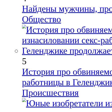
Найдены мужчины, про
Общество
5
История про обвиняемо
работницы в Геленджи
Происшествия