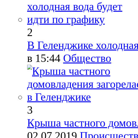
2
В Геленджике холодная
в 15:44
Общество
3
Крыша частного домовл
02.07.2019
Происшест