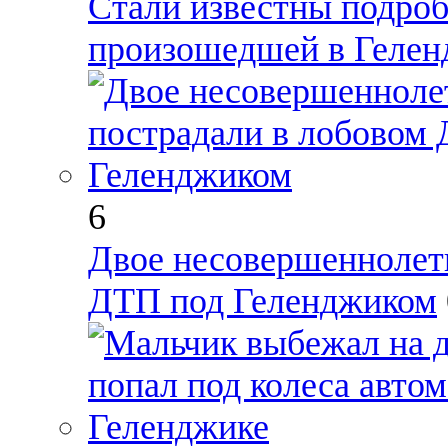
Стали известны подроб
произошедшей в Гелен
6
Двое несовершеннолетн
ДТП под Геленджиком