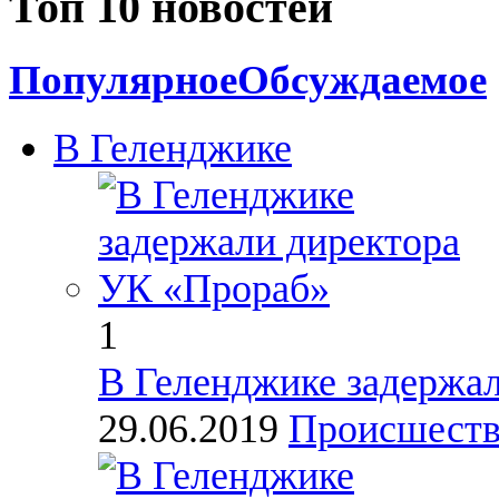
Топ 10 новостей
Популярное
Обсуждаемое
В Геленджике
1
В Геленджике задержа
29.06.2019
Происшест