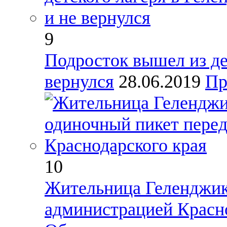
9
Подросток вышел из де
вернулся
28.06.2019
Пр
10
Жительница Геленджик
администрацией Красно