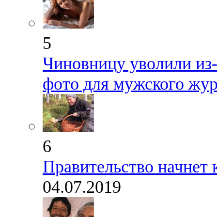
5
Чиновницу уволили из-
фото для мужского жу
6
Правительство начнет 
04.07.2019