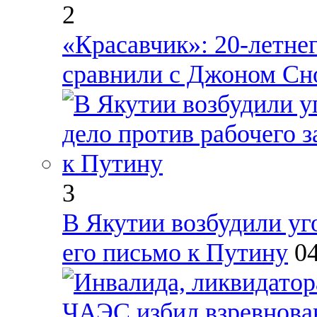
2
«Красавчик»: 20-летне
сравнили с Джоном Сн
3
В Якутии возбудили уг
его письмо к Путину
0