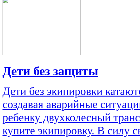
Дети без защиты
Дети без экипировки катаютс
создавая аварийные ситуаци
ребенку двухколесный транс
купите экипировку. В силу 