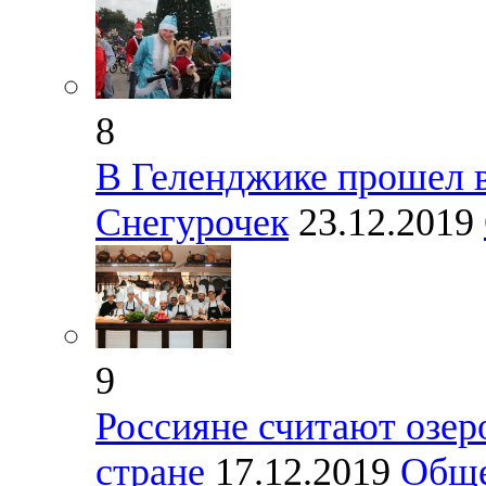
8
В Геленджике прошел 
Снегурочек
23.12.2019
9
Россияне считают озер
стране
17.12.2019
Обще