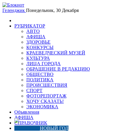
Геленджик
Понедельник, 30 Декабря
РУБРИКАТОР
АВТО
АФИША
ЗДОРОВЬЕ
КОНКУРСЫ
КРАЕВЕДЧЕСКИЙ МУЗЕЙ
КУЛЬТУРА
ЛИЦА ГОРОДА
ОБРАЩЕНИЕ В РЕДАКЦИЮ
ОБЩЕСТВО
ПОЛИТИКА
ПРОИСШЕСТВИЯ
СПОРТ
ФОТОРЕПОРТАЖ
ХОЧУ СКАЗАТЬ!
ЭКОНОМИКА
Объявления
АФИША
СПРАВОЧНИК
НОВЫЙ ГОД