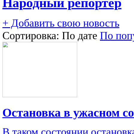
Народный репортер
+ Добавить свою новость
Сортировка:
По дате
По поп
Остановка в ужасном с
В таком состоянии остановк