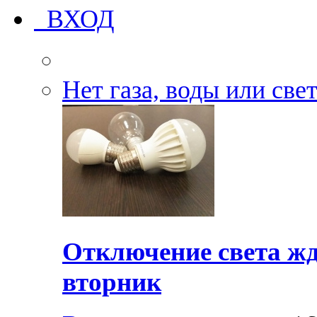
ВХОД
Нет газа, воды или све
Отключение света жд
вторник