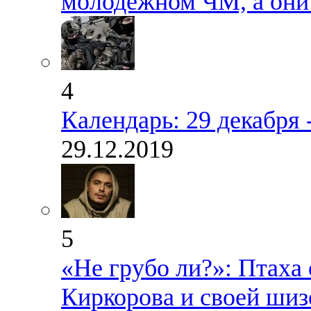
молодежном ЧМ, а они
4
Календарь: 29 декабря 
29.12.2019
5
«Не грубо ли?»: Птаха 
Киркорова и своей ши