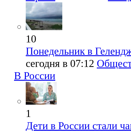
10
Понедельник в Геленд
сегодня в 07:12
Общест
В России
1
Дети в России стали ча