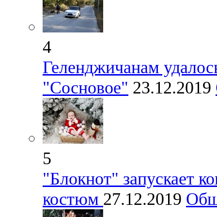
4
Геленджичанам удалось
"Сосновое"
23.12.2019
5
"Блокнот" запускает к
костюм
27.12.2019
Общ