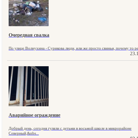
Очередная свалка
По улице Волнухина - Сурикова люди, или же просто свиньи, почему то ре
23.
Аварийное ограждение
Добрый день, сегодня гуляли с детьми в восьмой школе в микрорайоне
Северный,&nbs...