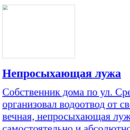
Непросыхающая лужа
Собственник дома по ул. Сре
организовал водоотвод от св
вечная, непросыхающая луж
самостоятельно и абсолютно