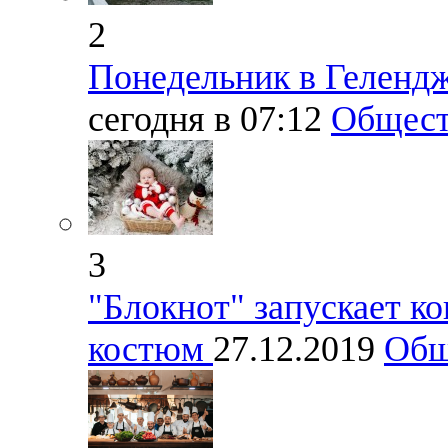
2
Понедельник в Геленд
сегодня в 07:12
Общест
3
"Блокнот" запускает к
костюм
27.12.2019
Общ