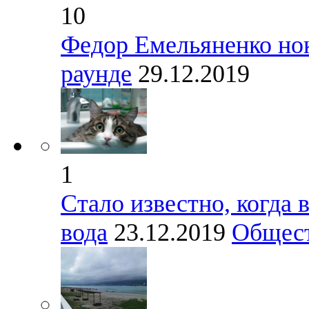
10
Федор Емельяненко нок
раунде
29.12.2019
1
Стало известно, когда 
вода
23.12.2019
Общес