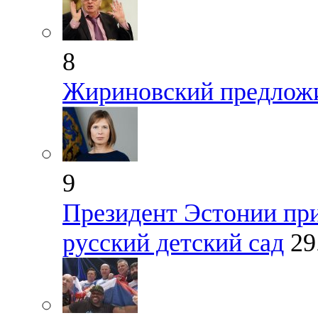
8
Жириновский предложи
9
Президент Эстонии приз
русский детский сад
29