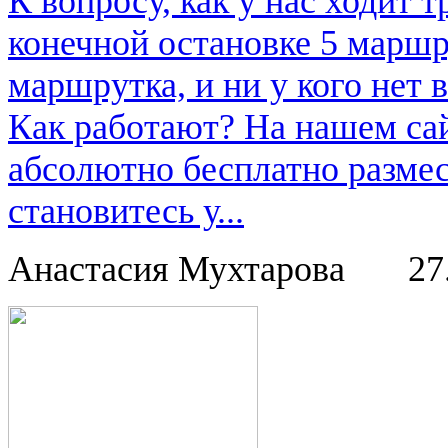
К вопросу, как у нас ходит т
конечной остановке 5 маршру
маршрутка, и ни у кого нет в
Как работают? На нашем са
абсолютно бесплатно размес
становитесь у...
Анастасия Мухтарова
27