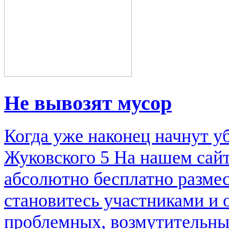
Не вывозят мусор
Когда уже наконец начнут у
Жуковского 5 На нашем сай
абсолютно бесплатно размес
становитесь участниками и
проблемных, возмутительны