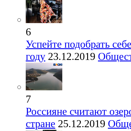
6
Успейте подобрать себ
году
23.12.2019
Общес
7
Россияне считают озер
стране
25.12.2019
Обще