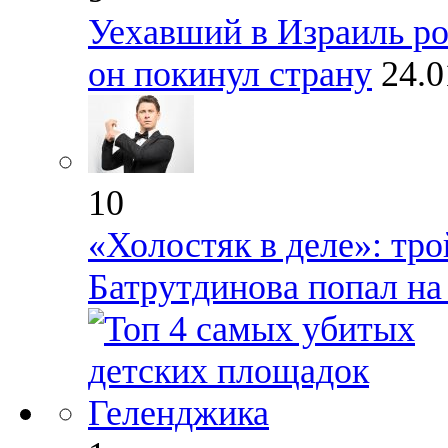
Уехавший в Израиль ро
он покинул страну
24.0
10
«Холостяк в деле»: тр
Батрутдинова попал на