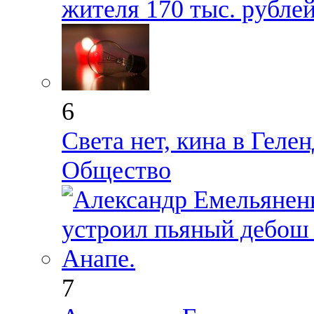
жителя 170 тыс. рубле
6
Света нет, кина в Геле
Общество
7