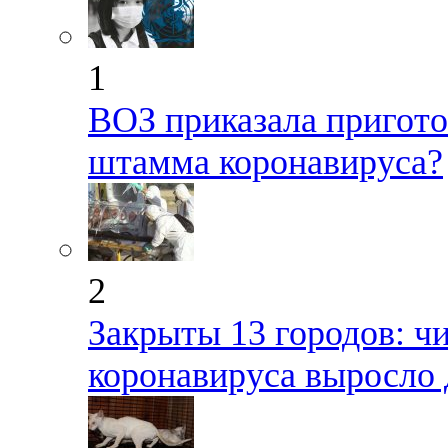
1
ВОЗ приказала пригото
штамма коронавируса?
2
Закрыты 13 городов: ч
коронавируса выросло 