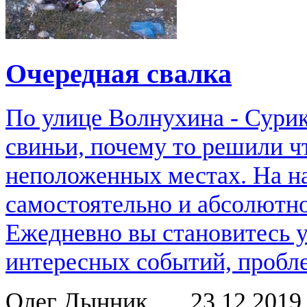
Очередная свалка
По улице Волнухина - Сурик
свиньи, почему то решили ч
неположенных местах. На н
самостоятельно и абсолютно
Ежедневно вы становитесь 
интересных событий, пробле
Олег Дынник
23.12.201