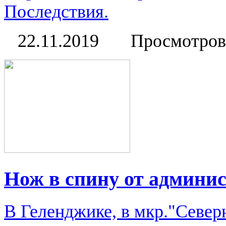
Последствия.
22.11.2019
Просмотров
Нож в спину от админи
В Геленджике, в мкр."Севе