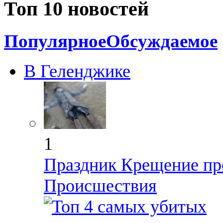
Топ 10 новостей
Популярное
Обсуждаемое
В Геленджике
1
Праздник Крещение пр
Происшествия