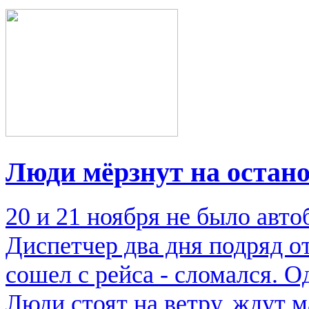
Люди мёрзнут на остан
20 и 21 ноября не было авто
Диспетчер два дня подряд от
сошел с рейса - сломался. О
Люди стоят на ветру, ждут 