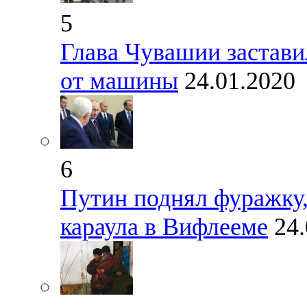
5
Глава Чувашии застави
от машины
24.01.2020
6
Путин поднял фуражку,
караула в Вифлееме
24