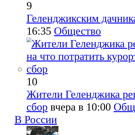
9
Геленджикским дачника
16:35
Общество
10
Жители Геленджика реш
сбор
вчера в 10:00
Общ
В России