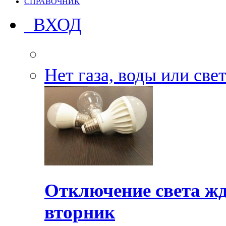
СПРАВОЧНИК
ВХОД
Нет газа, воды или све
Отключение света жд
вторник