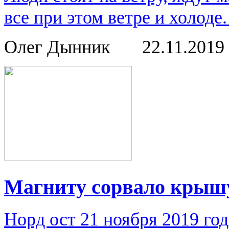
все при этом ветре и холод
Олег Дынник
22.11.2019
Магниту сорвало крыш
Норд ост 21 ноября 2019 го