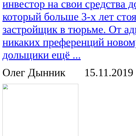
инвестор на свои средства 
который больше 3-х лет ст
застройщик в тюрьме. От ад
никаких преференций новом
дольщики ещё ...
Олег Дынник
15.11.2019