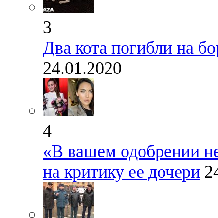
3
Два кота погибли на б
24.01.2020
4
«В вашем одобрении не
на критику ее дочери
2