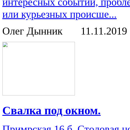
интересных событий, пробл
или курьезных происше...
Олег Дынник
11.11.2019
Свалка под окном.
Примрская 16 б. Столовая н