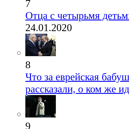
7
Отца с четырьмя детьм
24.01.2020
8
Что за еврейская бабу
рассказали, о ком же ид
9