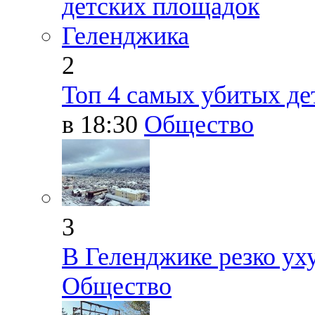
2
Топ 4 самых убитых д
в 18:30
Общество
3
В Геленджике резко ух
Общество