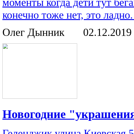
моменты когда дети тут бега
конечно тоже нет, это ладно.
Олег Дынник
02.12.201
Новогодние "украшени
Геленджик улица Киевская 