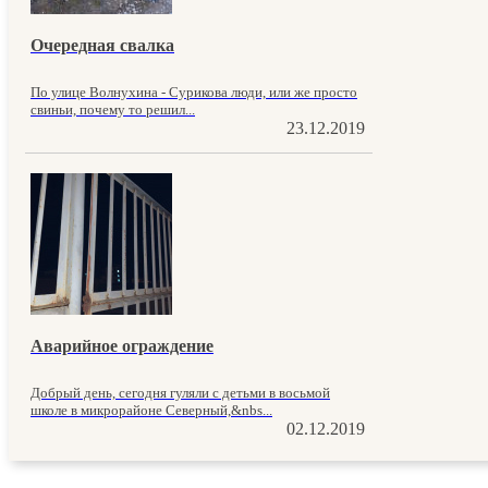
Очередная свалка
По улице Волнухина - Сурикова люди, или же просто
свиньи, почему то решил...
23.12.2019
Аварийное ограждение
Добрый день, сегодня гуляли с детьми в восьмой
школе в микрорайоне Северный,&nbs...
02.12.2019