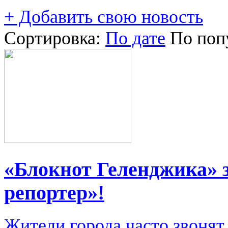
+ Добавить свою новость
Сортировка:
По дате
По поп
«Блокнот Геленджика» 
репортер»!
Жители города часто звонят