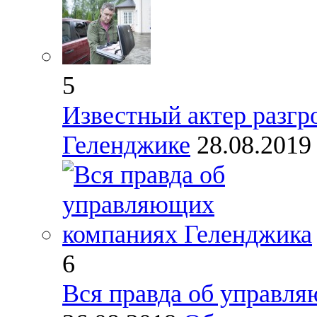
5
Известный актер разгр
Геленджике
28.08.201
6
Вся правда об управл