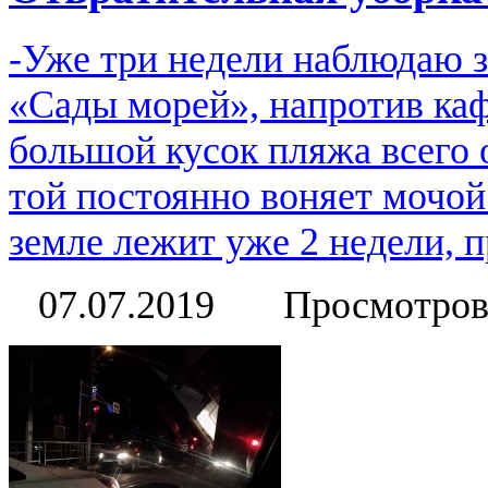
-Уже три недели наблюдаю з
«Сады морей», напротив каф
большой кусок пляжа всего о
той постоянно воняет мочой
земле лежит уже 2 недели, 
07.07.2019
Просмотров