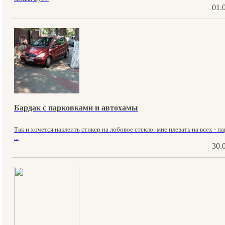
01.
Бардак с парковками и автохамы
Так и хочется наклеить стикер на лобовое стекло: мне плевать на всех - п
...
30.