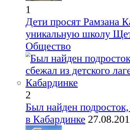
1
Дети просят Рамзана К
уникальную школу Щет
Общество
2
Был найден подросток,
в Кабардинке
27.08.20