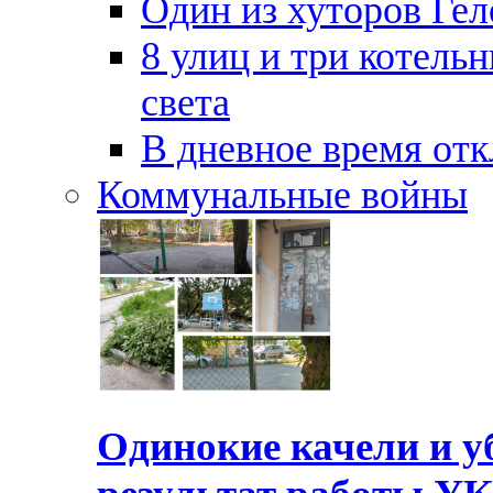
Один из хуторов Гел
8 улиц и три котель
света
В дневное время отк
Коммунальные войны
Одинокие качели и у