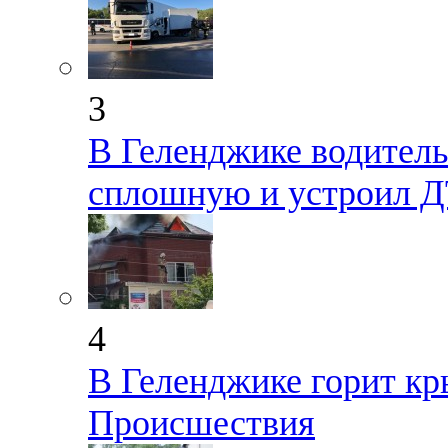
3
В Геленджике водитель
сплошную и устроил 
4
В Геленджике горит к
Происшествия