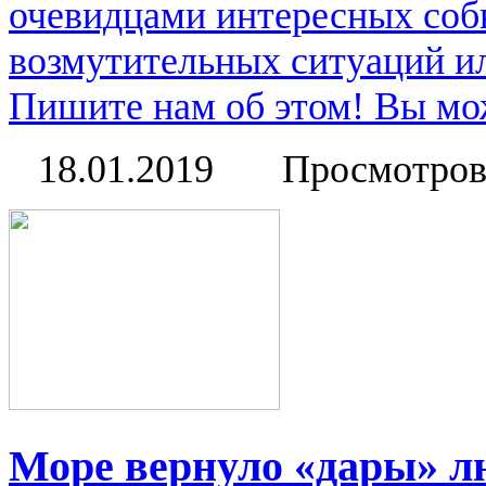
очевидцами интересных соб
возмутительных ситуаций и
Пишите нам об этом! Вы мож
18.01.2019
Просмотров
Море вернуло «дары» л