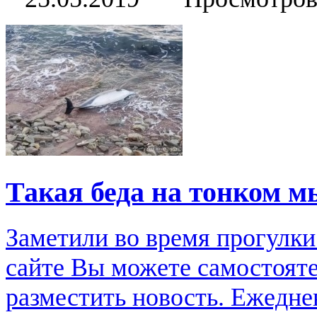
Такая беда на тонком м
Заметили во время прогулки
сайте Вы можете самостоят
разместить новость. Ежедне