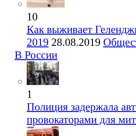
10
Как выживает Геленджи
2019
28.08.2019
Общес
В России
1
Полиция задержала ав
провокаторами для мит