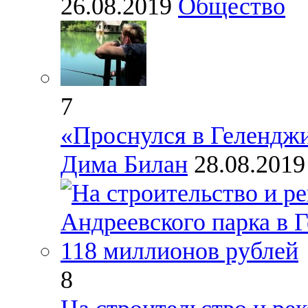
26.08.2019
Общество
7
«Проснулся в Геленджик
Дима Билан
28.08.201
8