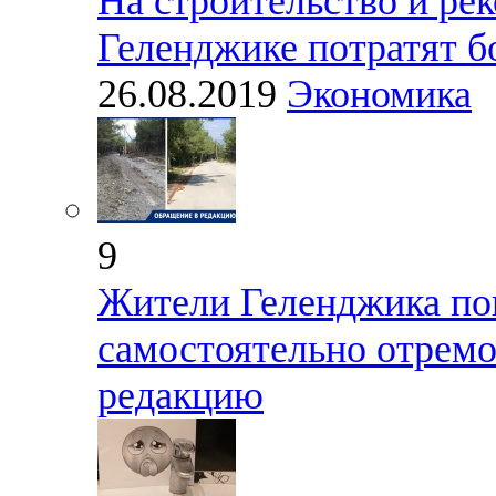
На строительство и ре
Геленджике потратят б
26.08.2019
Экономика
9
Жители Геленджика пон
самостоятельно отрем
редакцию