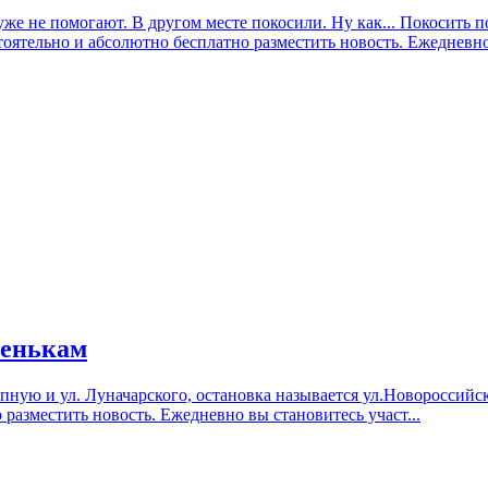
же не помогают. В другом месте покосили. Ну как... Покосить 
оятельно и абсолютно бесплатно разместить новость. Ежедневно 
пенькам
епную и ул. Луначарского, остановка называется ул.Новороссийск
разместить новость. Ежедневно вы становитесь участ...