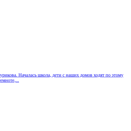
икова. Началась школа, дети с наших домов ходят по этому
мноте,...