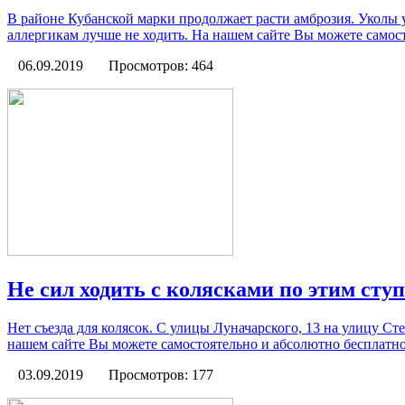
В районе Кубанской марки продолжает расти амброзия. Уколы у
аллергикам лучше не ходить. На нашем сайте Вы можете самост
06.09.2019
Просмотров: 464
Не сил ходить с колясками по этим сту
Нет съезда для колясок. С улицы Луначарского, 13 на улицу Ст
нашем сайте Вы можете самостоятельно и абсолютно бесплатно 
03.09.2019
Просмотров: 177