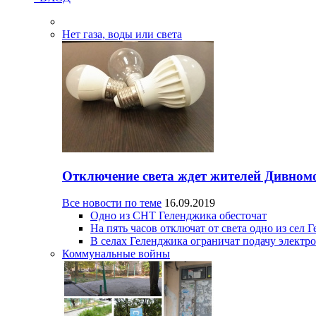
Нет газа, воды или света
Отключение света ждет жителей Дивном
Все новости по теме
16.09.2019
Одно из СНТ Геленджика обесточат
На пять часов отключат от света одно из сел 
В селах Геленджика ограничат подачу электр
Коммунальные войны