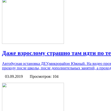
Даже взрослому страшно там идти по т
Автобусная остановка ДЕУ,микрорайон Южный. На видео проход
проходу после школы, после дополнительных занятий, а проход
03.09.2019
Просмотров: 104