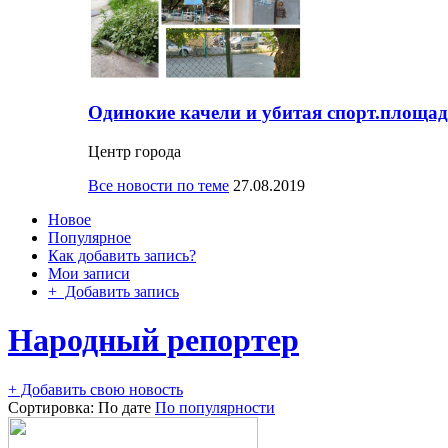
Одинокие качели и убитая спорт.площад
Центр города
Все новости по теме
27.08.2019
Новое
Популярное
Как добавить запись?
Мои записи
+ Добавить запись
Народный репортер
+ Добавить свою новость
Сортировка:
По дате
По популярности