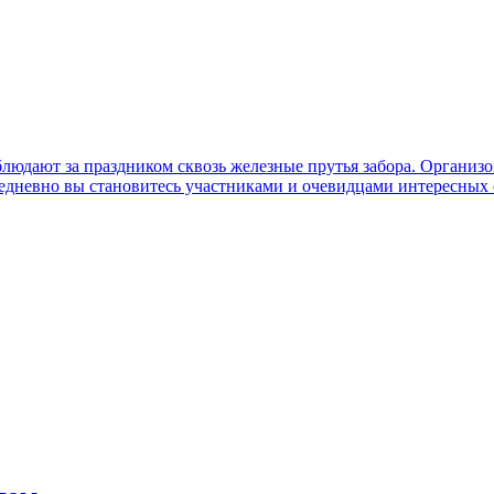
аблюдают за праздником сквозь железные прутья забора. Органи
едневно вы становитесь участниками и очевидцами интересных с