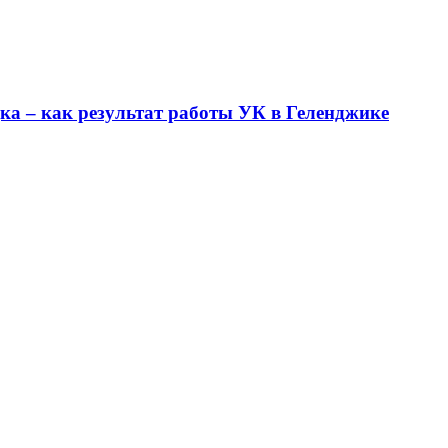
ка – как результат работы УК в Геленджике