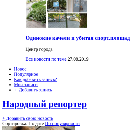
Одинокие качели и убитая спорт.площад
Центр города
Все новости по теме
27.08.2019
Новое
Популярное
Как добавить запись?
Мои записи
+ Добавить запись
Народный репортер
+ Добавить свою новость
Сортировка:
По дате
По популярности