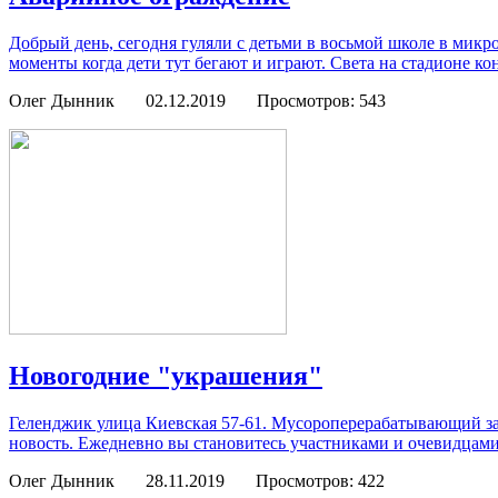
Добрый день, сегодня гуляли с детьми в восьмой школе в микр
моменты когда дети тут бегают и играют. Света на стадионе коне
Олег Дынник
02.12.2019
Просмотров: 543
Новогодние "украшения"
Геленджик улица Киевская 57-61. Мусороперерабатывающий зав
новость. Ежедневно вы становитесь участниками и очевидцами
Олег Дынник
28.11.2019
Просмотров: 422