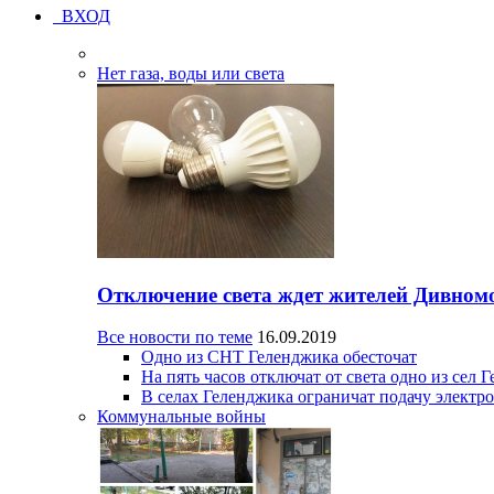
ВХОД
Нет газа, воды или света
Отключение света ждет жителей Дивном
Все новости по теме
16.09.2019
Одно из СНТ Геленджика обесточат
На пять часов отключат от света одно из сел 
В селах Геленджика ограничат подачу электр
Коммунальные войны