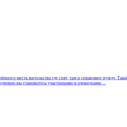
елённого места жительства где спят, там и справляют нужду. Та
едневно вы становитесь участниками и очевидцами ...