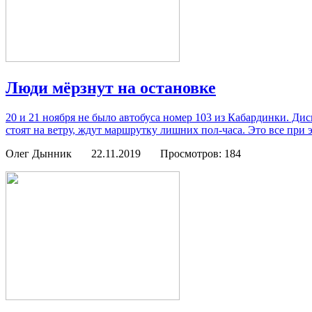
Люди мёрзнут на остановке
20 и 21 ноября не было автобуса номер 103 из Кабардинки. Дисп
стоят на ветру, ждут маршрутку лишних пол-часа. Это все при
Олег Дынник
22.11.2019
Просмотров: 184