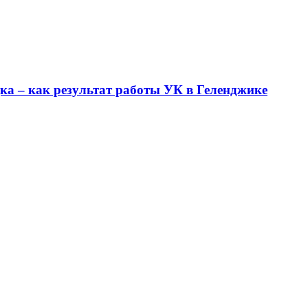
ка – как результат работы УК в Геленджике