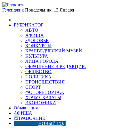
Геленджик
Понедельник, 13 Января
РУБРИКАТОР
АВТО
АФИША
ЗДОРОВЬЕ
КОНКУРСЫ
КРАЕВЕДЧЕСКИЙ МУЗЕЙ
КУЛЬТУРА
ЛИЦА ГОРОДА
ОБРАЩЕНИЕ В РЕДАКЦИЮ
ОБЩЕСТВО
ПОЛИТИКА
ПРОИСШЕСТВИЯ
СПОРТ
ФОТОРЕПОРТАЖ
ХОЧУ СКАЗАТЬ!
ЭКОНОМИКА
Объявления
АФИША
СПРАВОЧНИК
НОВЫЙ ГОД