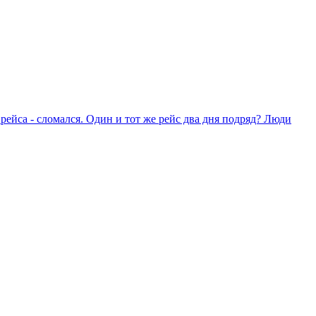
 рейса - сломался. Один и тот же рейс два дня подряд? Люди