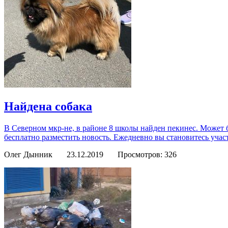
Найдена собака
В Северном мкр-не, в районе 8 школы найден пекинес. Может 
бесплатно разместить новость. Ежедневно вы становитесь уча
Олег Дынник
23.12.2019
Просмотров: 326