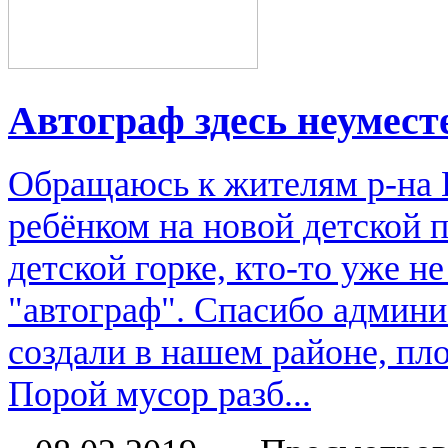
Автограф здесь неумест
Обращаюсь к жителям р-на Г
ребёнком на новой детской 
детской горке, кто-то уже н
"автограф". Спасибо админи
создали в нашем районе, пло
Порой мусор разб...