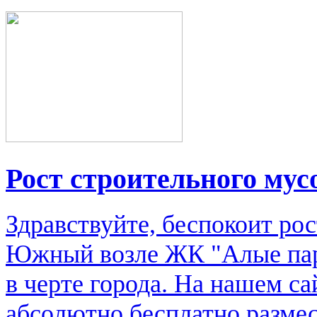
Рост строительного мус
Здравствуйте, беспокоит рос
Южный возле ЖК "Алые пару
в черте города. На нашем с
абсолютно бесплатно размес