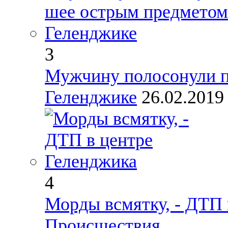
3
Мужчину полосонули п
Геленджике
26.02.201
4
Морды всмятку, - ДТП 
Происшествия