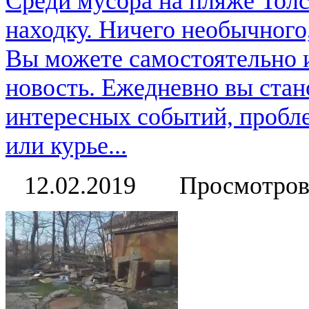
Среди мусора на пляже Тол
находку. Ничего необычного
Вы можете самостоятельно 
новость. Ежедневно вы стан
интересных событий, пробл
или курье...
12.02.2019
Просмотров