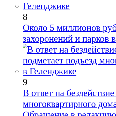
8
Около 5 миллионов руб
захоронений и парков 
9
В ответ на бездействие
многоквартирного дома
Обращение в редакци