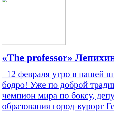
«The professor» Лепихи
12 февраля утро в нашей ш
бодро! Уже по доброй традиц
чемпион мира по боксу, де
образования город-курорт Г