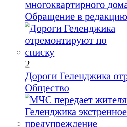
многоквартирного дома
Обращение в редакци
2
Дороги Геленджика от
Общество