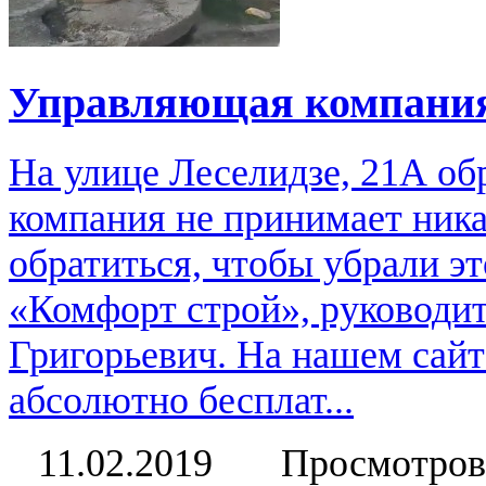
Управляющая компания
На улице Леселидзе, 21А об
компания не принимает ника
обратиться, чтобы убрали 
«Комфорт строй», руководи
Григорьевич. На нашем сай
абсолютно бесплат...
11.02.2019
Просмотров