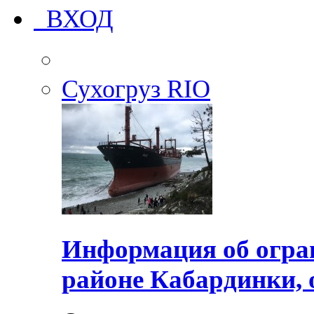
ВХОД
Сухогруз RIO
Информация об огра
районе Кабардинки, 