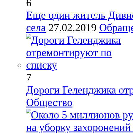
6
Еще один житель Дивно
села
27.02.2019
Обраще
7
Дороги Геленджика от
Общество