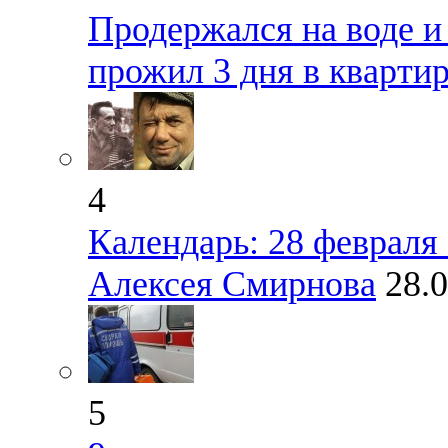
Продержался на воде и
прожил 3 дня в кварти
4
Календарь: 28 февраля 
Алексея Смирнова
28.
5