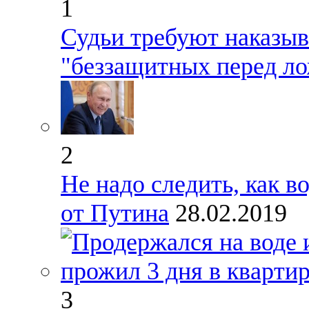
1
Судьи требуют наказыв
"беззащитных перед л
2
Не надо следить, как в
от Путина
28.02.2019
3