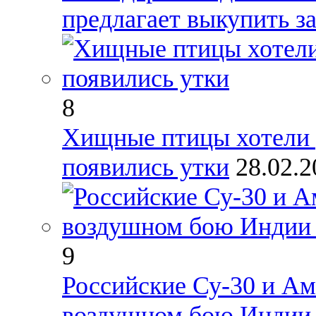
предлагает выкупить за
8
Хищные птицы хотели р
появились утки
28.02.2
9
Российские Су-30 и Ам
воздушном бою Индии 