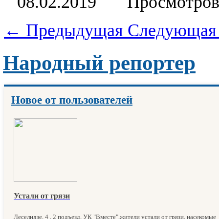
08.02.2019
Просмотров
← Предыдущая
Следующая
Народный репортер
Новое от пользователей
Устали от грязи
Леселидзе, 4 , 2 подъезд, УК "Вместе",жители устали от грязи, насекомые