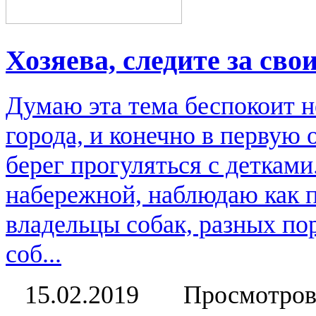
Хозяева, следите за св
Думаю эта тема беспокоит н
города, и конечно в первую 
берег прогуляться с детками
набережной, наблюдаю как п
владельцы собак, разных пор
соб...
15.02.2019
Просмотров