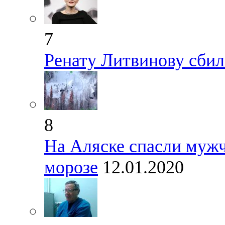
7
Ренату Литвинову сбил
8
На Аляске спасли мужч
морозе
12.01.2020