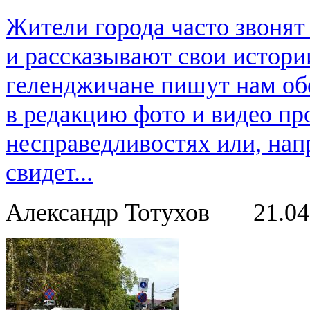
Жители города часто звонят
и рассказывают свои истори
геленджичане пишут нам обо
в редакцию фото и видео пр
несправедливостях или, нап
свидет...
Александр Тотухов
21.0