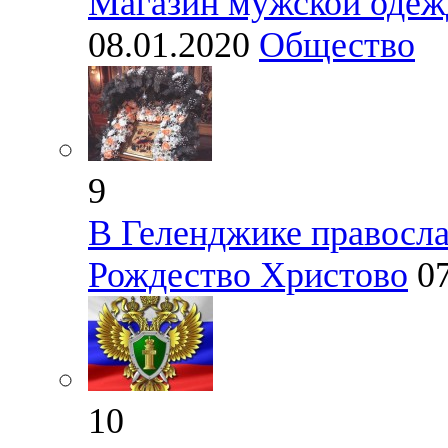
Магазин мужской оде
08.01.2020
Общество
9
В Геленджике правосл
Рождество Христово
0
10