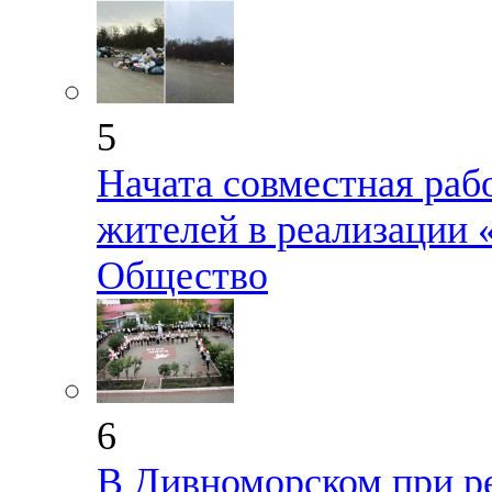
5
Начата совместная раб
жителей в реализации
Общество
6
В Дивноморском при р