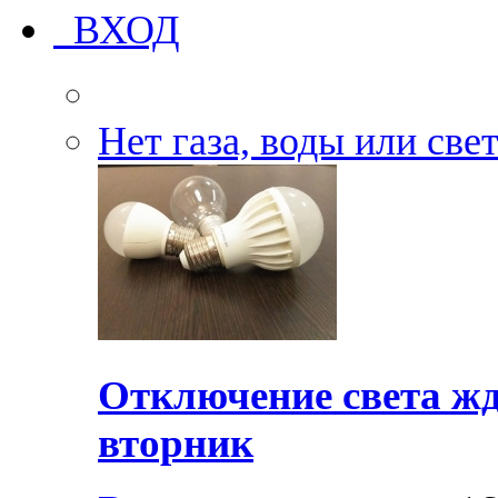
ВХОД
Нет газа, воды или све
Отключение света жд
вторник