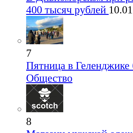
400 тысяч рублей
10.0
7
Пятница в Геленджике 
Общество
8