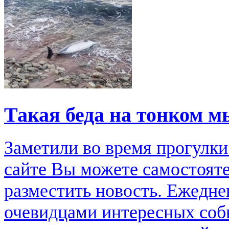
Такая беда на тонком м
Заметили во время прогулки
сайте Вы можете самостоят
разместить новость. Ежедне
очевидцами интересных соб