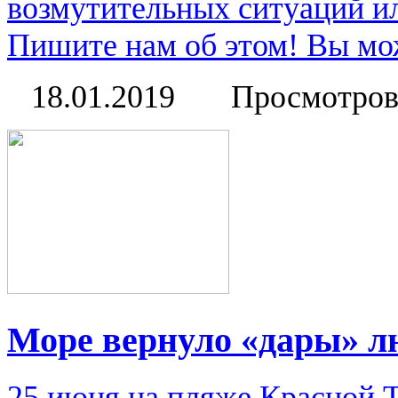
возмутительных ситуаций и
Пишите нам об этом! Вы мож
18.01.2019
Просмотров
Море вернуло «дары» л
25 июня на пляже Красной Т