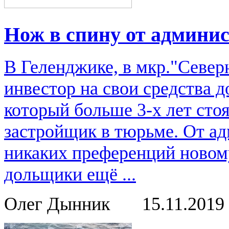
Нож в спину от админи
В Геленджике, в мкр."Севе
инвестор на свои средства 
который больше 3-х лет ст
застройщик в тюрьме. От ад
никаких преференций новом
дольщики ещё ...
Олег Дынник
15.11.2019