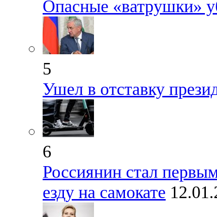
Опасные «ватрушки» у
5
Ушел в отставку прези
6
Россиянин стал первы
езду на самокате
12.01