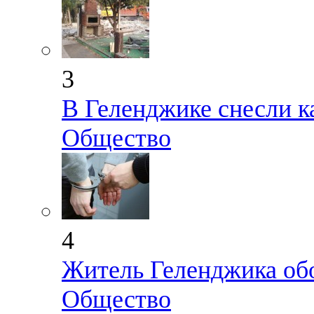
3
В Геленджике снесли к
Общество
4
Житель Геленджика об
Общество