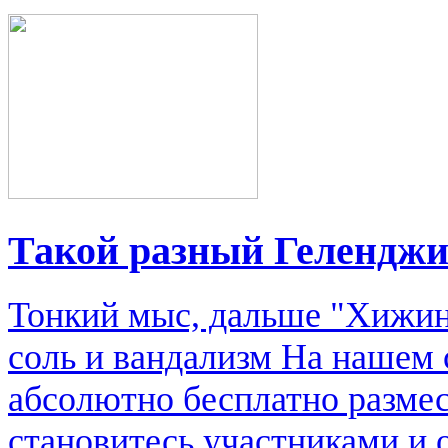
Такой разный Гелендж
Тонкий мыс, дальше "Хижин
соль и вандализм На нашем 
абсолютно бесплатно размес
становитесь участниками и