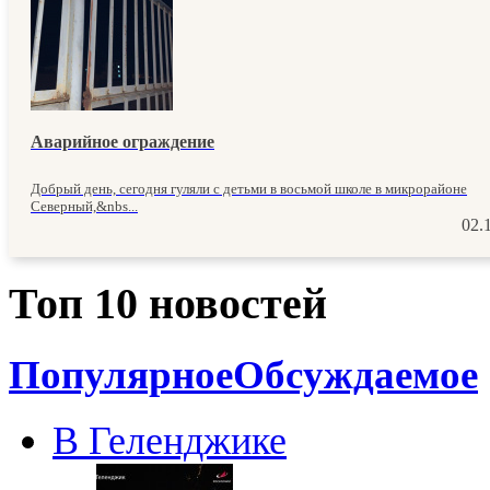
Аварийное ограждение
Добрый день, сегодня гуляли с детьми в восьмой школе в микрорайоне
Северный,&nbs...
02.
Топ 10 новостей
Популярное
Обсуждаемое
В Геленджике