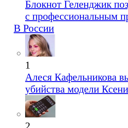
Блокнот Геленджик поз
с профессиональным п
В России
1
Алеся Кафельникова в
убийства модели Ксен
2