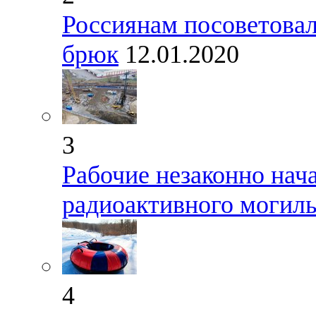
Россиянам посоветовал
брюк
12.01.2020
3
Рабочие незаконно нач
радиоактивного могиль
4