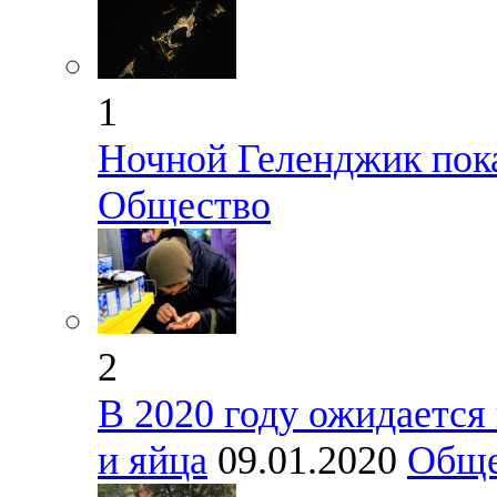
1
Ночной Геленджик пока
Общество
2
В 2020 году ожидается
и яйца
09.01.2020
Обще