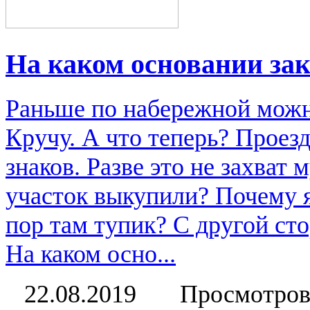
На каком основании за
Раньше по набережной можн
Кручу. А что теперь? Проез
знаков. Разве это не захват
участок выкупили? Почему я
пор там тупик? С другой ст
На каком осно...
22.08.2019
Просмотров