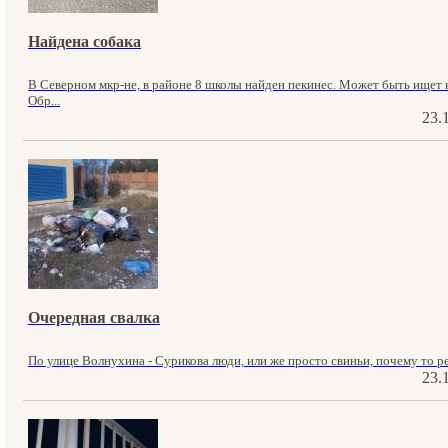
Найдена собака
В Северном мкр-не, в районе 8 школы найден пекинес. Может быть ищет к
Обр...
23.
Очередная свалка
По улице Волнухина - Сурикова люди, или же просто свиньи, почему то ре
23.