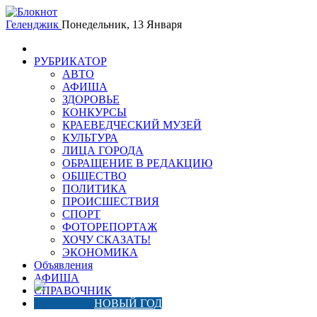
Геленджик
Понедельник, 13 Января
РУБРИКАТОР
АВТО
АФИША
ЗДОРОВЬЕ
КОНКУРСЫ
КРАЕВЕДЧЕСКИЙ МУЗЕЙ
КУЛЬТУРА
ЛИЦА ГОРОДА
ОБРАЩЕНИЕ В РЕДАКЦИЮ
ОБЩЕСТВО
ПОЛИТИКА
ПРОИСШЕСТВИЯ
СПОРТ
ФОТОРЕПОРТАЖ
ХОЧУ СКАЗАТЬ!
ЭКОНОМИКА
Объявления
АФИША
СПРАВОЧНИК
НОВЫЙ ГОД