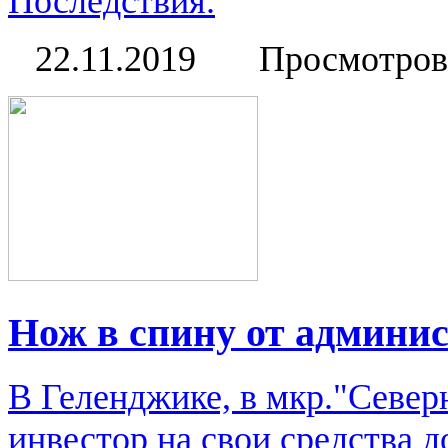
Последствия.
22.11.2019
Просмотров
Нож в спину от админи
В Геленджике, в мкр."Севе
инвестор на свои средства 