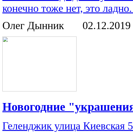
конечно тоже нет, это ладно.
Олег Дынник
02.12.201
Новогодние "украшени
Геленджик улица Киевская 