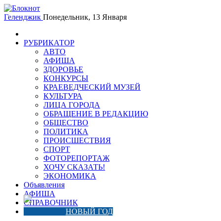
Геленджик
Понедельник, 13 Января
РУБРИКАТОР
АВТО
АФИША
ЗДОРОВЬЕ
КОНКУРСЫ
КРАЕВЕДЧЕСКИЙ МУЗЕЙ
КУЛЬТУРА
ЛИЦА ГОРОДА
ОБРАЩЕНИЕ В РЕДАКЦИЮ
ОБЩЕСТВО
ПОЛИТИКА
ПРОИСШЕСТВИЯ
СПОРТ
ФОТОРЕПОРТАЖ
ХОЧУ СКАЗАТЬ!
ЭКОНОМИКА
Объявления
АФИША
СПРАВОЧНИК
НОВЫЙ ГОД