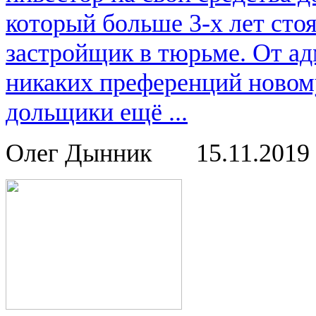
который больше 3-х лет ст
застройщик в тюрьме. От ад
никаких преференций новом
дольщики ещё ...
Олег Дынник
15.11.2019