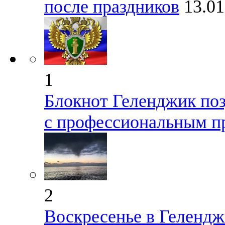
после праздников
13.01
1
Блокнот Геленджик поз
с профессиональным п
2
Воскресенье в Геленд