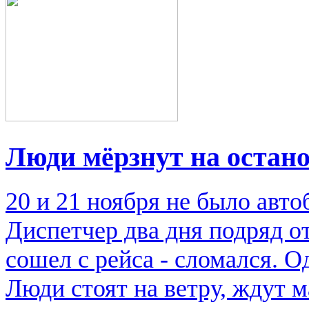
Люди мёрзнут на остан
20 и 21 ноября не было авто
Диспетчер два дня подряд от
сошел с рейса - сломался. О
Люди стоят на ветру, ждут 