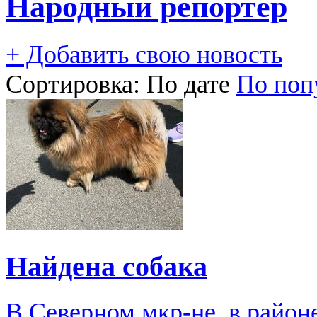
Народный репортер
+ Добавить свою новость
Сортировка:
По дате
По поп
Найдена собака
В Северном мкр-не, в район