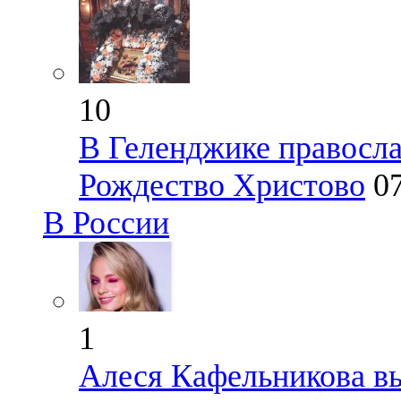
10
В Геленджике правосл
Рождество Христово
0
В России
1
Алеся Кафельникова в