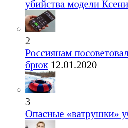
убийства модели Ксен
2
Россиянам посоветовал
брюк
12.01.2020
3
Опасные «ватрушки» у