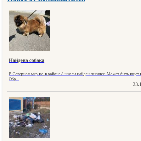
Найдена собака
В Северном мкр-не, в районе 8 школы найден пекинес. Может быть ищет к
Обр...
23.