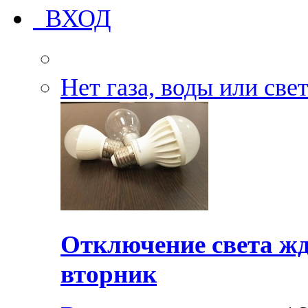
ВХОД
Нет газа, воды или све
Отключение света жд
вторник