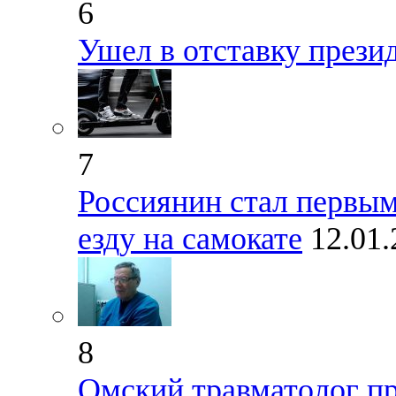
6
Ушел в отставку прези
7
Россиянин стал первы
езду на самокате
12.01
8
Омский травматолог пр