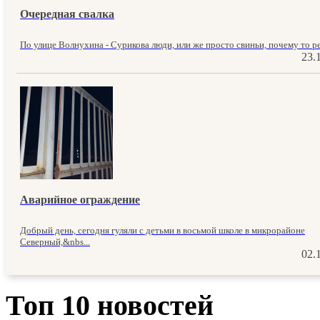
Очередная свалка
По улице Волнухина - Сурикова люди, или же просто свиньи, почему то ре
23.
Аварийное ограждение
Добрый день, сегодня гуляли с детьми в восьмой школе в микрорайоне
Северный,&nbs...
02.
Топ 10 новостей