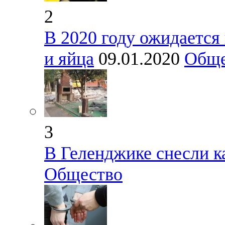
2
В 2020 году ожидается
и яйца
09.01.2020
Обще
3
В Геленджике снесли к
Общество