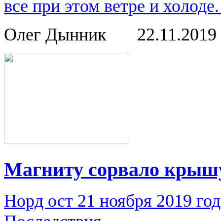
все при этом ветре и холод
Олег Дынник
22.11.2019
Магниту сорвало крыш
Норд ост 21 ноября 2019 го