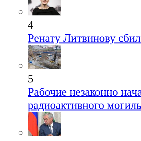
4
Ренату Литвинову сбил
5
Рабочие незаконно нач
радиоактивного могиль