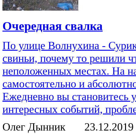
Очередная свалка
По улице Волнухина - Сурик
свиньи, почему то решили ч
неположенных местах. На н
самостоятельно и абсолютно
Ежедневно вы становитесь 
интересных событий, пробле
Олег Дынник
23.12.201