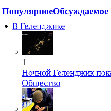
Популярное
Обсуждаемое
В Геленджике
1
Ночной Геленджик пока
Общество