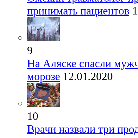
принимать пациентов
1
9
На Аляске спасли мужч
морозе
12.01.2020
10
Врачи назвали три прод