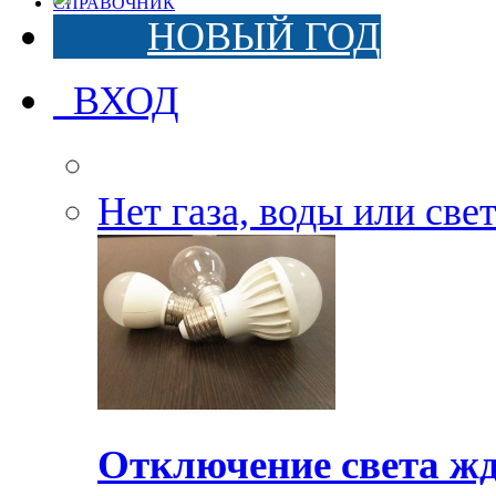
СПРАВОЧНИК
НОВЫЙ ГОД
ВХОД
Нет газа, воды или све
Отключение света жд