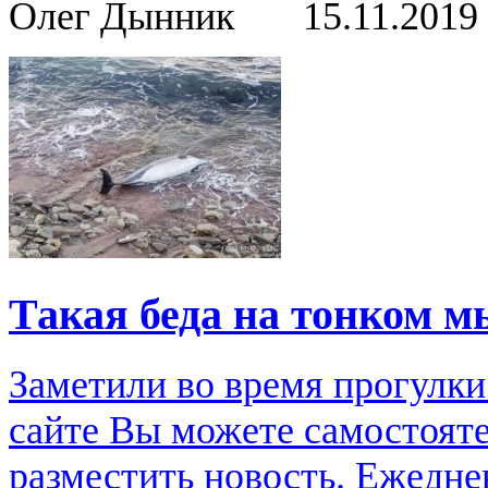
Олег Дынник
15.11.2019
Такая беда на тонком м
Заметили во время прогулки
сайте Вы можете самостоят
разместить новость. Ежедне