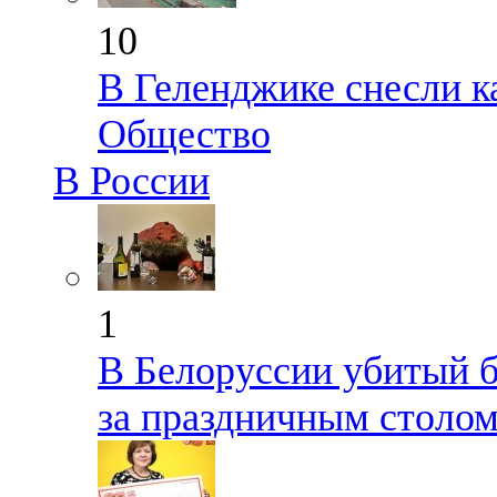
10
В Геленджике снесли к
Общество
В России
1
В Белоруссии убитый б
за праздничным столо