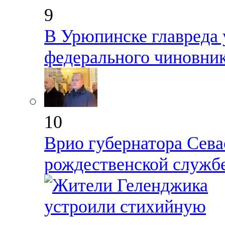
9
В Урюпинске главреда 
федерального чиновник
10
Врио губернатора Сева
рождественской службе