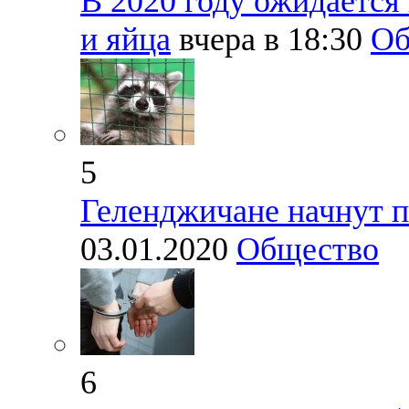
В 2020 году ожидается
и яйца
вчера в 18:30
Об
5
Геленджичане начнут 
03.01.2020
Общество
6