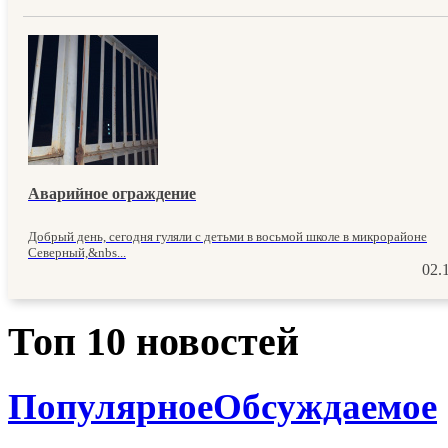
Аварийное ограждение
Добрый день, сегодня гуляли с детьми в восьмой школе в микрорайоне
Северный,&nbs...
02.
Топ 10 новостей
Популярное
Обсуждаемое