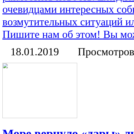
очевидцами интересных соб
возмутительных ситуаций и
Пишите нам об этом! Вы мож
18.01.2019
Просмотров
Море вернуло «дары» л