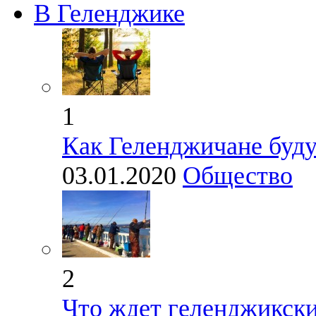
В Геленджике
1
Как Геленджичане будут
03.01.2020
Общество
2
Что ждет геленджикски