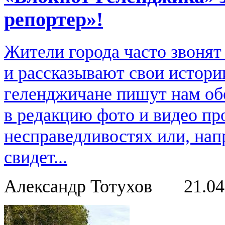
репортер»!
Жители города часто звонят
и рассказывают свои истори
геленджичане пишут нам обо
в редакцию фото и видео пр
несправедливостях или, нап
свидет...
Александр Тотухов
21.0