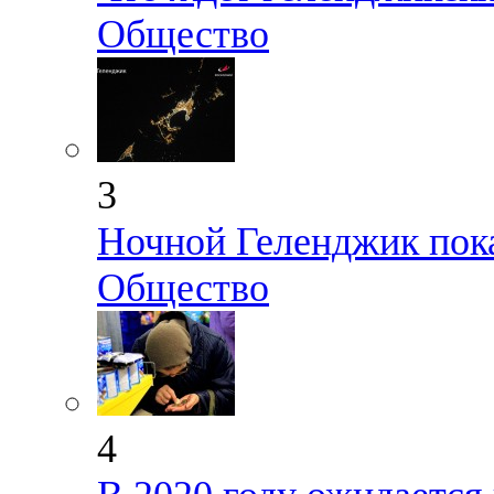
Общество
3
Ночной Геленджик пока
Общество
4