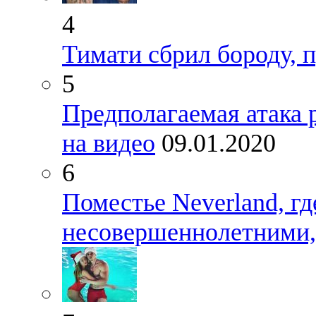
4
Тимати сбрил бороду, п
5
Предполагаемая атака 
на видео
09.01.2020
6
Поместье Neverland, г
несовершеннолетними,