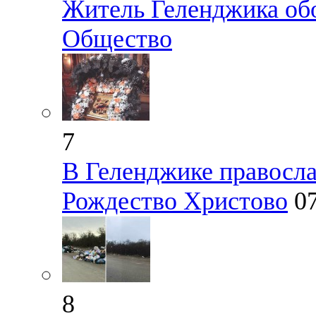
Житель Геленджика об
Общество
7
В Геленджике правосл
Рождество Христово
0
8