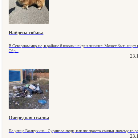
Найдена собака
В Северном мкр-не, в районе 8 школы найден пекинес. Может быть ищет к
Обр...
23.
Очередная свалка
По улице Волнухина - Сурикова люди, или же просто свиньи, почему то ре
23.