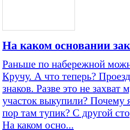
На каком основании за
Раньше по набережной можн
Кручу. А что теперь? Проез
знаков. Разве это не захват
участок выкупили? Почему я
пор там тупик? С другой ст
На каком осно...