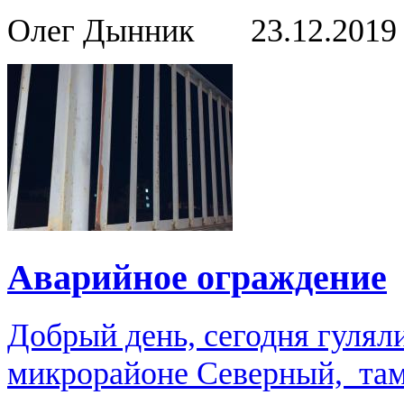
Олег Дынник
23.12.201
Аварийное ограждение
Добрый день, сегодня гулял
микрорайоне Северный, там