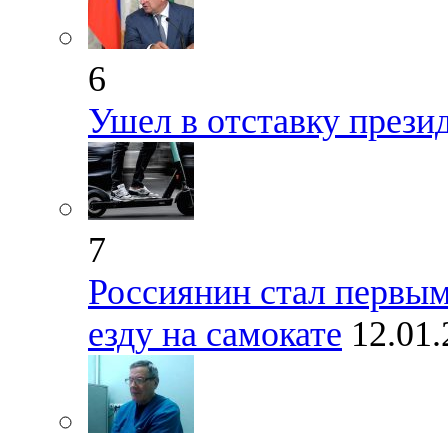
6
Ушел в отставку прези
7
Россиянин стал первы
езду на самокате
12.01