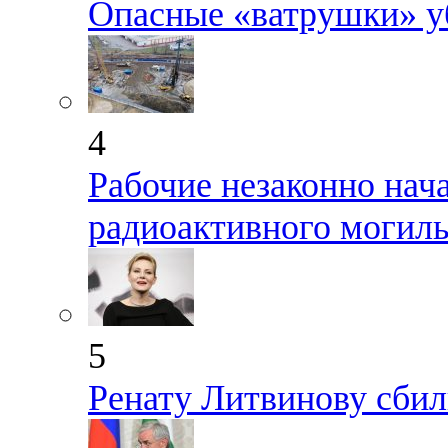
Опасные «ватрушки» у
4
Рабочие незаконно нач
радиоактивного могиль
5
Ренату Литвинову сбил