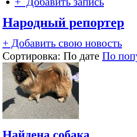
+ Добавить запись
Народный репортер
+ Добавить свою новость
Сортировка:
По дате
По поп
Найдена собака