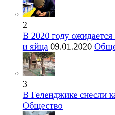
2
В 2020 году ожидается
и яйца
09.01.2020
Обще
3
В Геленджике снесли к
Общество