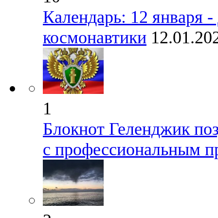
Календарь: 12 января -
космонавтики
12.01.20
1
Блокнот Геленджик поз
с профессиональным п