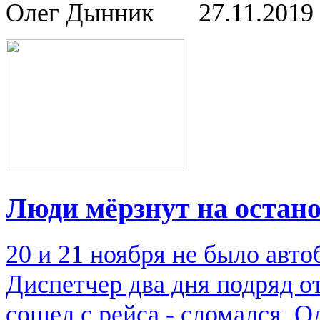
Олег Дынник
27.11.2019
Люди мёрзнут на остан
20 и 21 ноября не было авто
Диспетчер два дня подряд от
сошел с рейса - сломался. О