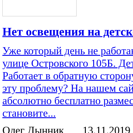
Нет освещения на детс
Уже который день не работа
улице Островского 105Б. Де
Работает в обратную сторон
эту проблему? На нашем са
абсолютно бесплатно размес
становите...
Олег Дынник
13.11.2019