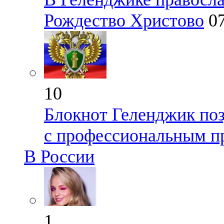
Рождество Христово
0
10
Блокнот Геленджик поз
с профессиональным п
В России
1