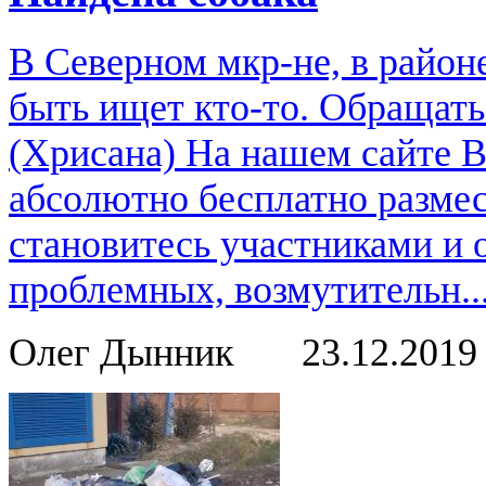
В Северном мкр-не, в район
быть ищет кто-то. Обращат
(Хрисана) На нашем сайте 
абсолютно бесплатно размес
становитесь участниками и
проблемных, возмутительн..
Олег Дынник
23.12.201