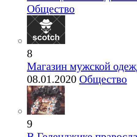
Общество
8
Магазин мужской оде
08.01.2020
Общество
9
В Геленджике правосл