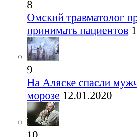
8
Омский травматолог пр
принимать пациентов
1
9
На Аляске спасли мужч
морозе
12.01.2020
10