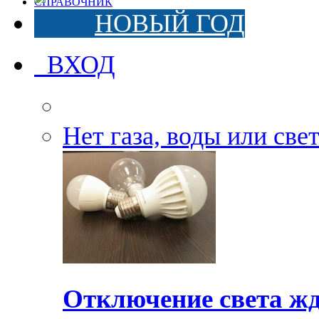
СПРАВОЧНИК
НОВЫЙ ГОД
ВХОД
Нет газа, воды или све
Отключение света жд