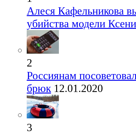
Алеся Кафельникова в
убийства модели Ксен
2
Россиянам посоветовал
брюк
12.01.2020
3