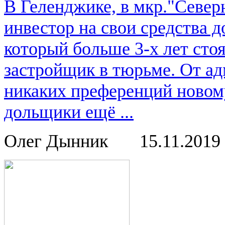
В Геленджике, в мкр."Севе
инвестор на свои средства 
который больше 3-х лет ст
застройщик в тюрьме. От ад
никаких преференций новом
дольщики ещё ...
Олег Дынник
15.11.2019